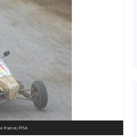
e France
,
FFSA