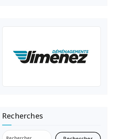
Recherches
Rechercher :