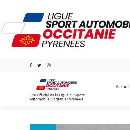
Aller
au
contenu
Accueil
Site Officiel de la Ligue du Sport
Automobile Occitanie Pyrénées