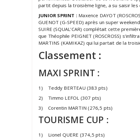
partit depuis la troisième ligne, a su saisir l
JUNIOR SPRINT :
Maxence DAYOT (ROSCROSS) s
GUENOT (G-SPEED) après un super weekend par
SUIRE (SQUAL’CAR) complétait cette première 
que Théophile PEIGNET (ROSCROSS) s’infiltrait
MARTINS (KAMIKAZ) qui lui partait de la trois
Classement :
MAXI SPRINT :
1) Teddy BERTEAU (383 pts)
2) Timmo LEFOL (307 pts)
3) Corentin MARTIN (276,5 pts)
TOURISME CUP :
1) Lionel QUERE (374,5 pts)