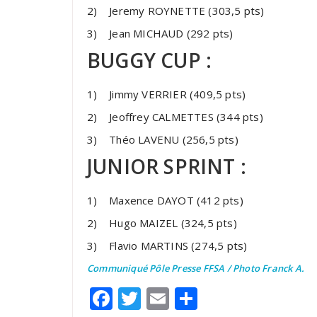
2) Jeremy ROYNETTE (303,5 pts)
3) Jean MICHAUD (292 pts)
BUGGY CUP :
1) Jimmy VERRIER (409,5 pts)
2) Jeoffrey CALMETTES (344 pts)
3) Théo LAVENU (256,5 pts)
JUNIOR SPRINT :
1) Maxence DAYOT (412 pts)
2) Hugo MAIZEL (324,5 pts)
3) Flavio MARTINS (274,5 pts)
Communiqué Pôle Presse FFSA / Photo Franck A.
Facebook
Twitter
Email
Partager