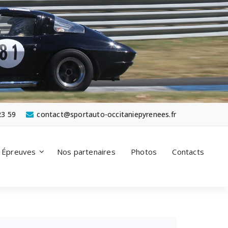
23 59
contact@sportauto-occitaniepyrenees.fr
Épreuves
Nos partenaires
Photos
Contacts