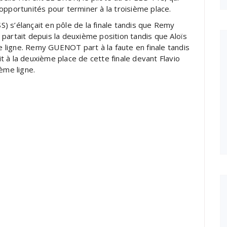
es opportunités pour terminer à la troisième place.
’élançait en pôle de la finale tandis que Remy
tait depuis la deuxième position tandis que Aloïs
ligne. Remy GUENOT part à la faute en finale tandis
 à la deuxième place de cette finale devant Flavio
ième ligne.