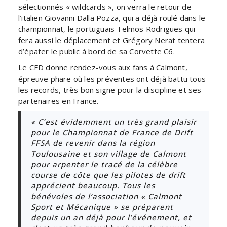
sélectionnés « wildcards », on verra le retour de
l’italien Giovanni Dalla Pozza, qui a déjà roulé dans le
championnat, le portuguais Telmos Rodrigues qui
fera aussi le déplacement et Grégory Nerat tentera
d’épater le public à bord de sa Corvette C6.
Le CFD donne rendez-vous aux fans à Calmont,
épreuve phare où les préventes ont déjà battu tous
les records, très bon signe pour la discipline et ses
partenaires en France.
« C’est évidemment un très grand plaisir
pour le Championnat de France de Drift
FFSA de revenir dans la région
Toulousaine et son village de Calmont
pour arpenter le tracé de la célèbre
course de côte que les pilotes de drift
apprécient beaucoup. Tous les
bénévoles de l’association « Calmont
Sport et Mécanique » se préparent
depuis un an déjà pour l’événement, et