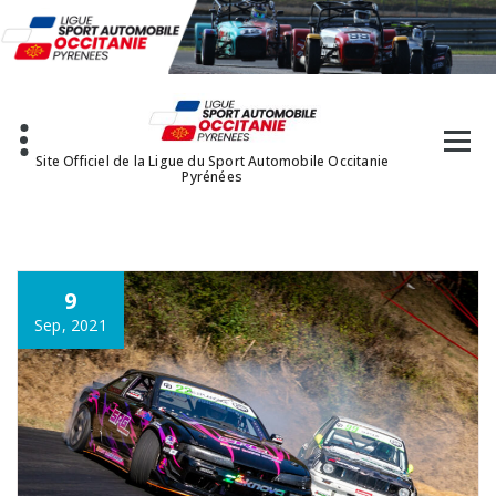
Aller
au
contenu
Site Officiel de la Ligue du Sport Automobile Occitanie
Pyrénées
9
Sep, 2021