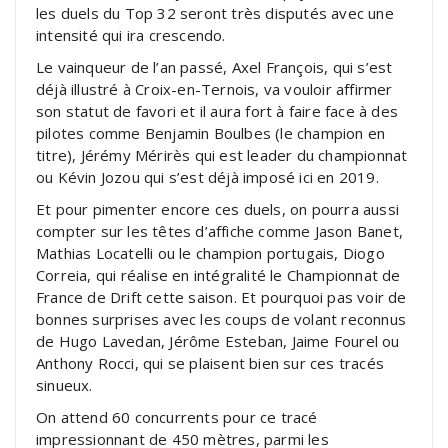
les duels du Top 32 seront très disputés avec une
intensité qui ira crescendo.
Le vainqueur de l’an passé, Axel François, qui s’est
déjà illustré à Croix-en-Ternois, va vouloir affirmer
son statut de favori et il aura fort à faire face à des
pilotes comme Benjamin Boulbes (le champion en
titre), Jérémy Mérirès qui est leader du championnat
ou Kévin Jozou qui s’est déjà imposé ici en 2019.
Et pour pimenter encore ces duels, on pourra aussi
compter sur les têtes d’affiche comme Jason Banet,
Mathias Locatelli ou le champion portugais, Diogo
Correia, qui réalise en intégralité le Championnat de
France de Drift cette saison. Et pourquoi pas voir de
bonnes surprises avec les coups de volant reconnus
de Hugo Lavedan, Jérôme Esteban, Jaime Fourel ou
Anthony Rocci, qui se plaisent bien sur ces tracés
sinueux.
On attend 60 concurrents pour ce tracé
impressionnant de 450 mètres, parmi les