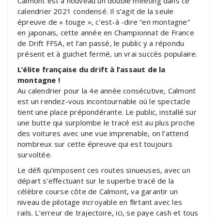
Calmont est à nouveau un double meeting dans ce
calendrier 2021 condensé. Il s’agit de la seule
épreuve de « touge », c’est-à -dire “en montagne”
en japonais, cette année en Championnat de France
de Drift FFSA, et l’an passé, le public y a répondu
présent et à guichet fermé, un vrai succès populaire.
L’élite française du drift à l’assaut de la
montagne !
Au calendrier pour la 4e année consécutive, Calmont
est un rendez-vous incontournable où le spectacle
tient une place prépondérante. Le public, installé sur
une butte qui surplombe le tracé est au plus proche
des voitures avec une vue imprenable, on l’attend
nombreux sur cette épreuve qui est toujours
survoltée.
Le défi qu’imposent ces routes sinueuses, avec un
départ s’effectuant sur le superbe tracé de la
célèbre course côte de Calmont, va garantir un
niveau de pilotage incroyable en flirtant avec les
rails. L’erreur de trajectoire, ici, se paye cash et tous