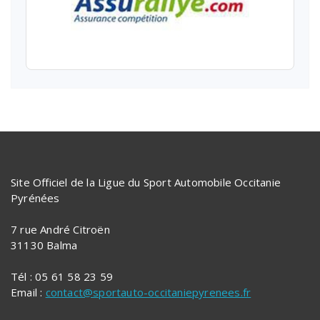
Site Officiel de la Ligue du Sport Automobile Occitanie
Pyrénées
7 rue André Citroën
31130 Balma
Tél : 05 61 58 23 59
Email :
contact@sportauto-occitaniepyrenees.fr