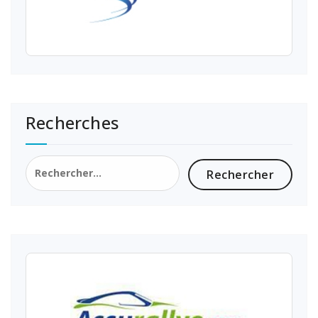
Recherches
Rechercher :