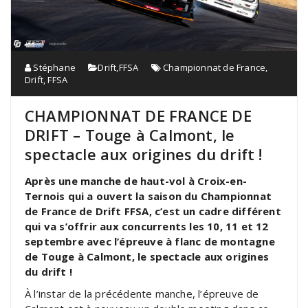
Stéphane
Drift
,
FFSA
Championnat de France
,
Drift
,
FFSA
CHAMPIONNAT DE FRANCE DE
DRIFT – Touge à Calmont, le
spectacle aux origines du drift !
Après une manche de haut-vol à Croix-en-
Ternois qui a ouvert la saison du Championnat
de France de Drift FFSA, c’est un cadre différent
qui va s’offrir aux concurrents les 10, 11 et 12
septembre avec l’épreuve à flanc de montagne
de Touge à Calmont, le spectacle aux origines
du drift !
À l’instar de la précédente manche, l’épreuve de