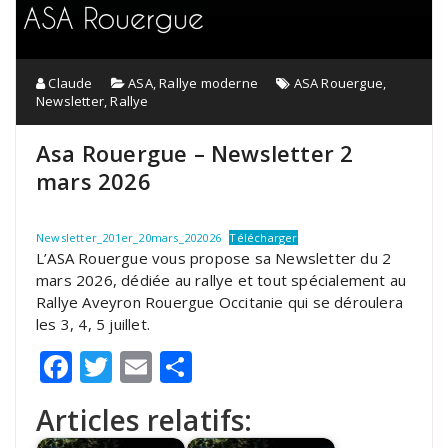
Claude
ASA
,
Rallye moderne
ASA Rouergue
,
Newsletter
,
Rallye
Asa Rouergue – Newsletter 2
mars 2026
Newsletter_201er_20mars_202026
Télécharger
L’ASA Rouergue vous propose sa Newsletter du 2
mars 2026, dédiée au rallye et tout spécialement au
Rallye Aveyron Rouergue Occitanie qui se déroulera
les 3, 4, 5 juillet.
Facebook
Twitter
Email
Partager
Articles relatifs: