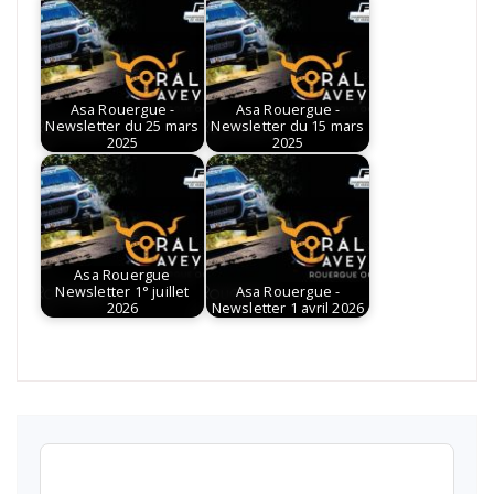
Asa Rouergue -
Asa Rouergue -
Newsletter du 25 mars
Newsletter du 15 mars
2025
2025
Asa Rouergue
Newsletter 1° juillet
Asa Rouergue -
2026
Newsletter 1 avril 2026