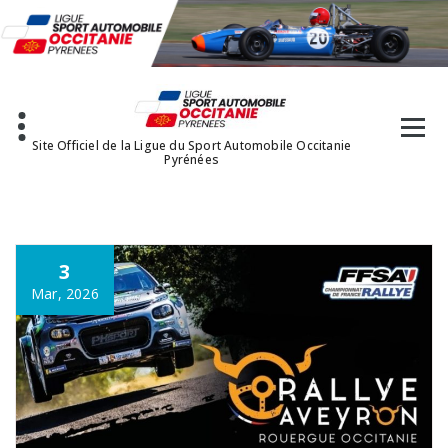
Aller
au
contenu
Site Officiel de la Ligue du Sport Automobile Occitanie
Pyrénées
3
Mar, 2026