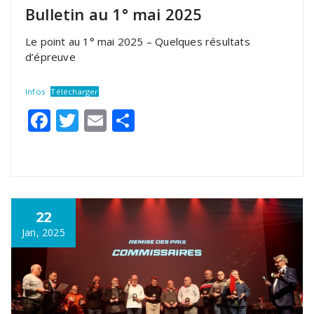
Bulletin au 1° mai 2025
Le point au 1° mai 2025 – Quelques résultats
d’épreuve
Infos
Télécharger
Facebook
Twitter
Email
Partager
22
Jan, 2025