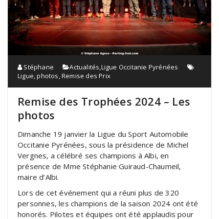
Stéphane
Actualités
,
Ligue Occitanie Pyrénées
Ligue
,
photos
,
Remise des Prix
Remise des Trophées 2024 – Les
photos
Dimanche 19 janvier la Ligue du Sport Automobile
Occitanie Pyrénées, sous la présidence de Michel
Vergnes, a célébré ses champions à Albi, en
présence de Mme Stéphanie Guiraud-Chaumeil,
maire d’Albi.
Lors de cet événement qui a réuni plus de 320
personnes, les champions de la saison 2024 ont été
honorés. Pilotes et équipes ont été applaudis pour