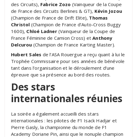
des Circuits),
Fabrice Zozo
(Vainqueur de la Coupe
de France des Circuits Berlines & GT),
Kévin Jozou
(Champion de France de Drift Elite),
Thomas
Christol
(Champion de France d’Auto-Cross Buggy
1600),
Chloé Ladner
(Vainqueur de la Coupe de
France Féminine de Camion Cross) et
Anthony
Delcurou
(Champion de France Karting Master).
Hubert Sales
de l’ASA Rouergue a reçu quant à lui le
Trophée Commissaire pour ses années de bénévole
tant dans l’organisation et le déroulement d’une
épreuve que sa présence au bord des routes.
Des stars
internationales réunies
La soirée a également accueilli des stars
internationales : les pilotes de F1 Isack Hadjar et
Pierre Gasly, la championne du monde de F1
Academy Doriane Pin, ainsi que le nonuple champion