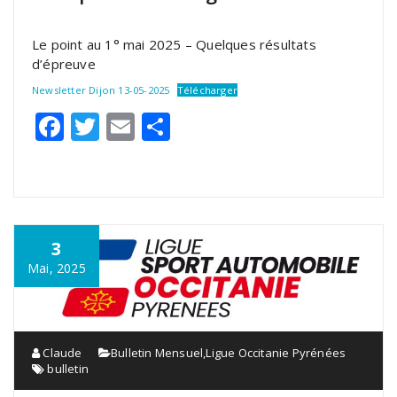
Le point au 1° mai 2025 – Quelques résultats
d’épreuve
Newsletter Dijon 13-05-2025
Télécharger
Facebook
Twitter
Email
Partager
3
Mai, 2025
Claude
Bulletin Mensuel
,
Ligue Occitanie Pyrénées
bulletin