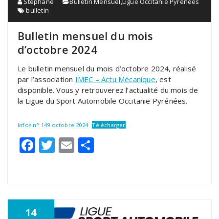
Stéphane
Bulletin Mensuel
,
Ligue Occitanie Pyrénées
bulletin
Bulletin mensuel du mois
d’octobre 2024
Le bulletin mensuel du mois d’octobre 2024, réalisé
par l’association
IMEC – Actu Mécanique
, est
disponible. Vous y retrouverez l’actualité du mois de
la Ligue du Sport Automobile Occitanie Pyrénées.
Infos n° 149 octobre 2024
Télécharger
Facebook
Twitter
Email
Partager
14