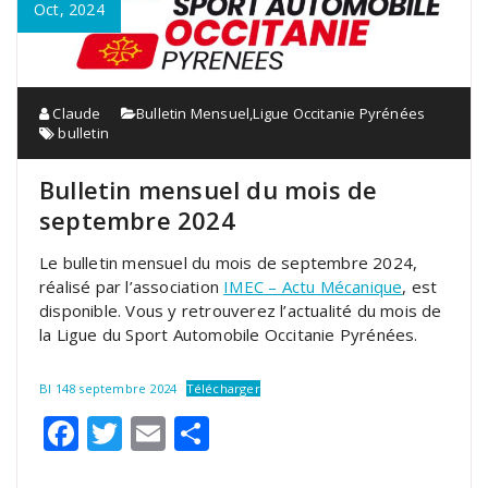
Oct, 2024
Claude
Bulletin Mensuel
,
Ligue Occitanie Pyrénées
bulletin
Bulletin mensuel du mois de
septembre 2024
Le bulletin mensuel du mois de septembre 2024,
réalisé par l’association
IMEC – Actu Mécanique
, est
disponible. Vous y retrouverez l’actualité du mois de
la Ligue du Sport Automobile Occitanie Pyrénées.
BI 148 septembre 2024
Télécharger
Facebook
Twitter
Email
Partager