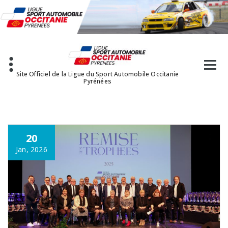
Aller
au
contenu
Site Officiel de la Ligue du Sport Automobile Occitanie
Pyrénées
20
Jan, 2026