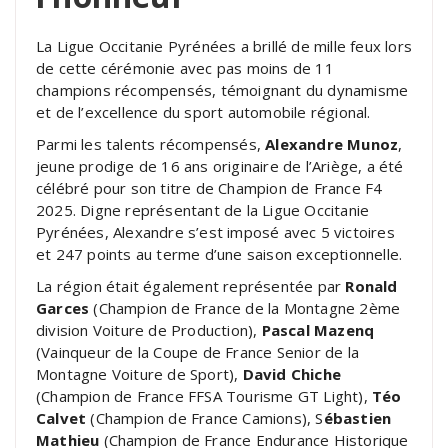
La Ligue Occitanie Pyrénées a brillé de mille feux lors
de cette cérémonie avec pas moins de 11
champions récompensés, témoignant du dynamisme
et de l’excellence du sport automobile régional.
Parmi les talents récompensés,
Alexandre Munoz
,
jeune prodige de 16 ans originaire de l’Ariège, a été
célébré pour son titre de Champion de France F4
2025. Digne représentant de la Ligue Occitanie
Pyrénées, Alexandre s’est imposé avec 5 victoires
et 247 points au terme d’une saison exceptionnelle.
La région était également représentée par
Ronald
Garces
(Champion de France de la Montagne 2ème
division Voiture de Production),
Pascal Mazenq
(Vainqueur de la Coupe de France Senior de la
Montagne Voiture de Sport),
David Chiche
(Champion de France FFSA Tourisme GT Light),
Téo
Calvet
(Champion de France Camions), S
ébastien
Mathieu
(Champion de France Endurance Historique