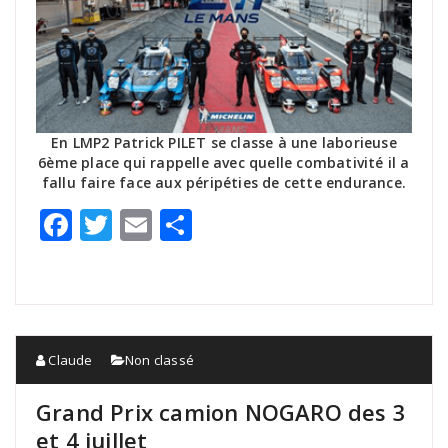
En LMP2 Patrick PILET se classe à une laborieuse
6ème place qui rappelle avec quelle combativité il a
fallu faire face aux péripéties de cette endurance.
Facebook
Twitter
Email
Partager
Claude
Non classé
Grand Prix camion NOGARO des 3
et 4 juillet