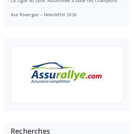
La Ligue du Sport Automobile a salué ses Champions
Asa Rouergue – Newsletter 2026
Recherches