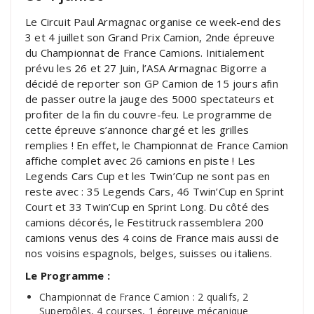
Le Circuit Paul Armagnac organise ce week-end des
3 et 4 juillet son Grand Prix Camion, 2nde épreuve
du Championnat de France Camions. Initialement
prévu les 26 et 27 Juin, l’ASA Armagnac Bigorre a
décidé de reporter son GP Camion de 15 jours afin
de passer outre la jauge des 5000 spectateurs et
profiter de la fin du couvre-feu. Le programme de
cette épreuve s’annonce chargé et les grilles
remplies ! En effet, le Championnat de France Camion
affiche complet avec 26 camions en piste ! Les
Legends Cars Cup et les Twin’Cup ne sont pas en
reste avec : 35 Legends Cars, 46 Twin’Cup en Sprint
Court et 33 Twin’Cup en Sprint Long. Du côté des
camions décorés, le Festitruck rassemblera 200
camions venus des 4 coins de France mais aussi de
nos voisins espagnols, belges, suisses ou italiens.
Le Programme :
Championnat de France Camion : 2 qualifs, 2
Superpôles, 4 courses, 1 épreuve mécanique