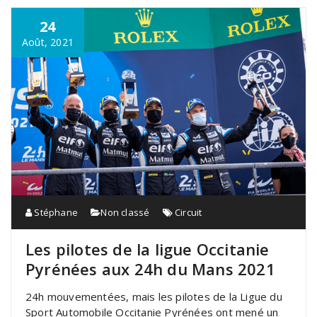
24
Août, 2021
Stéphane
Non classé
Circuit
Les pilotes de la ligue Occitanie
Pyrénées aux 24h du Mans 2021
24h mouvementées, mais les pilotes de la Ligue du
Sport Automobile Occitanie Pyrénées ont mené un