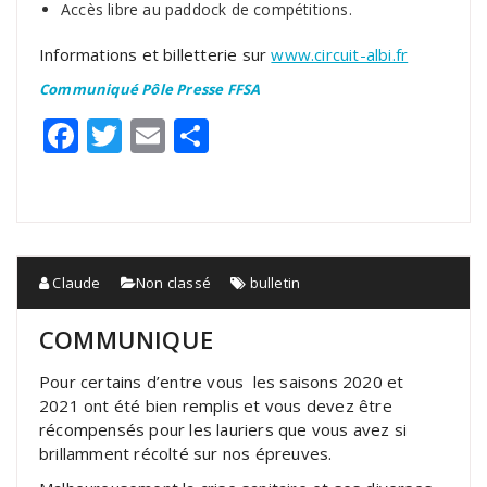
Accès libre au paddock de compétitions.
Informations et billetterie sur
www.circuit-albi.fr
Communiqué Pôle Presse FFSA
Facebook
Twitter
Email
Partager
Claude
Non classé
bulletin
COMMUNIQUE
Pour certains d’entre vous les saisons 2020 et
2021 ont été bien remplis et vous devez être
récompensés pour les lauriers que vous avez si
brillamment récolté sur nos épreuves.