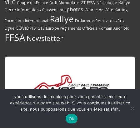
VHC
Rallye
Coupe de France
Drift
Monoplace
GT FFSA
Nécrologie
photos
Terre
Informations
Classements
Course de Côte
Karting
Rallye
Formation
International
Endurance
Remise des Prix
COVID-19
Ligue
GT3 Europe
règlements
Officiels
Romain Andriolo
FFSA
Newsletter
Nous utilisons des cookies pour vous garantir la meilleure
expérience sur notre site web. Si vous continuez à utiliser ce
site, nous supposerons que vous en êtes satisfait.
OK