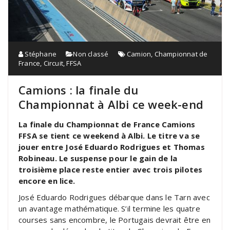
Stéphane
Non classé
Camion
,
Championnat de
France
,
Circuit
,
FFSA
Camions : la finale du
Championnat à Albi ce week-end
La finale du Championnat de France Camions
FFSA se tient ce weekend à Albi. Le titre va se
jouer entre José Eduardo Rodrigues et Thomas
Robineau. Le suspense pour le gain de la
troisième place reste entier avec trois pilotes
encore en lice.
José Eduardo Rodrigues débarque dans le Tarn avec
un avantage mathématique. S’il termine les quatre
courses sans encombre, le Portugais devrait être en