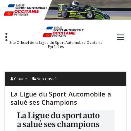
Aller
au
contenu
Site Officiel de la Ligue du Sport Automobile Occitanie
Pyrénées
Claude
Non classé
La Ligue du Sport Automobile a
salué ses Champions