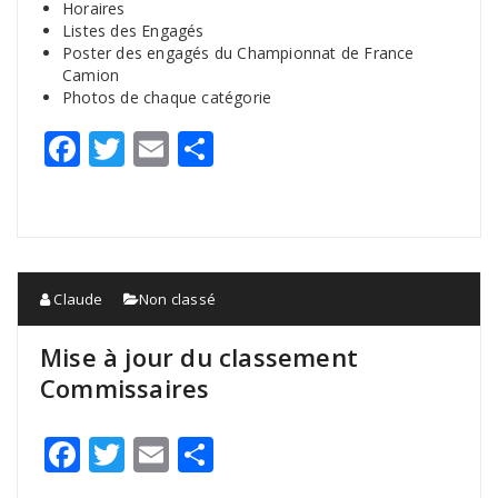
Horaires
Listes des Engagés
Poster des engagés du Championnat de France
Camion
Photos de chaque catégorie
Facebook
Twitter
Email
Partager
Claude
Non classé
Mise à jour du classement
Commissaires
Facebook
Twitter
Email
Partager