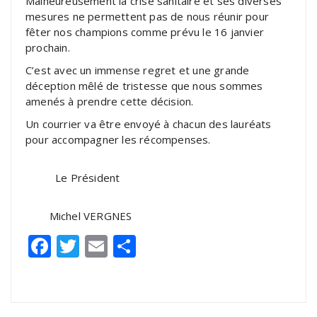
Malheureusement la crise sanitaire et ses diverses
mesures ne permettent pas de nous réunir pour
fêter nos champions comme prévu le 16 janvier
prochain.
C’est avec un immense regret et une grande
déception mêlé de tristesse que nous sommes
amenés à prendre cette décision.
Un courrier va être envoyé à chacun des lauréats
pour accompagner les récompenses.
Le Président
Michel VERGNES
Facebook
Twitter
Email
Partager