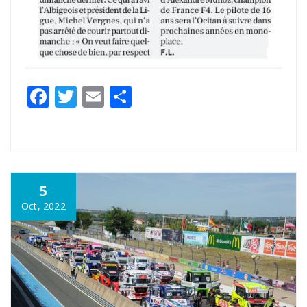
Facebook
Twitter
Email
Partager
5
Oct, 2022