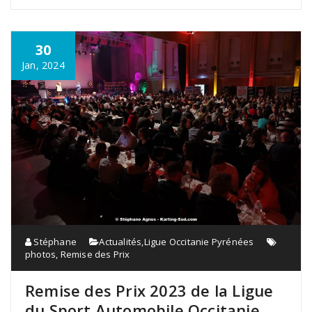
30
Jan, 2024
Stéphane
Actualités
,
Ligue Occitanie Pyrénées
photos
,
Remise des Prix
Remise des Prix 2023 de la Ligue
du Sport Automobile Occitanie