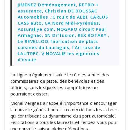
JIMENEZ Déménagement, RETRO +
assurance, Christian DE BOUSSAC
Automobiles , Circuit de ALBI, CARLUS
CASS auto, CA Nord Midi-Pyrénées,
Assurallye.com, NOGARO circuit Paul
Armagnac, SN Diffusion, REX ROTARY ,
Le REVELLOIS fabrication de plats
cuisinés du Lauragais, l’Ail rose de
LAUTREC, VINOVALIE les vignerons
d’ovalie
La Ligue a également salué le rôle essentiel des
commissaires de piste, des bénévoles et des
officiels, sans lesquels les compétitions ne
pourraient exister.
Michel Vergnes a rappelé l’importance d’encourager
la nouvelle génération et a remercié tous les acteurs
qui contribuent au dynamisme du sport automobile.
Félicitations à tous les lauréats et rendez-vous pour
une nouvelle saison pleine d’émotions.