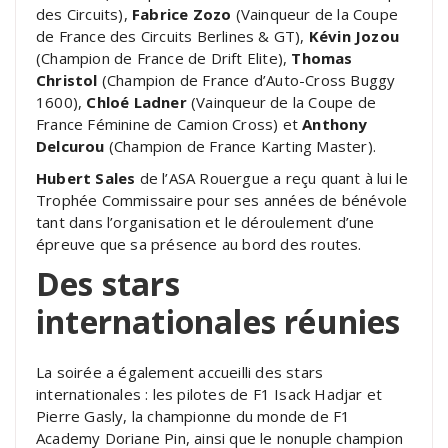
des Circuits),
Fabrice Zozo
(Vainqueur de la Coupe
de France des Circuits Berlines & GT),
Kévin Jozou
(Champion de France de Drift Elite),
Thomas
Christol
(Champion de France d’Auto-Cross Buggy
1600),
Chloé Ladner
(Vainqueur de la Coupe de
France Féminine de Camion Cross) et
Anthony
Delcurou
(Champion de France Karting Master).
Hubert Sales
de l’ASA Rouergue a reçu quant à lui le
Trophée Commissaire pour ses années de bénévole
tant dans l’organisation et le déroulement d’une
épreuve que sa présence au bord des routes.
Des stars
internationales réunies
La soirée a également accueilli des stars
internationales : les pilotes de F1 Isack Hadjar et
Pierre Gasly, la championne du monde de F1
Academy Doriane Pin, ainsi que le nonuple champion