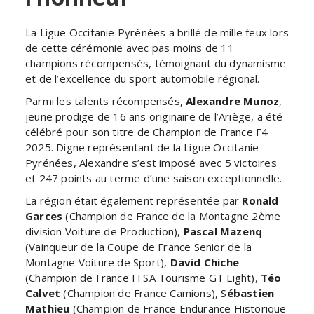
La Ligue Occitanie Pyrénées a brillé de mille feux lors
de cette cérémonie avec pas moins de 11
champions récompensés, témoignant du dynamisme
et de l’excellence du sport automobile régional.
Parmi les talents récompensés,
Alexandre Munoz
,
jeune prodige de 16 ans originaire de l’Ariège, a été
célébré pour son titre de Champion de France F4
2025. Digne représentant de la Ligue Occitanie
Pyrénées, Alexandre s’est imposé avec 5 victoires
et 247 points au terme d’une saison exceptionnelle.
La région était également représentée par
Ronald
Garces
(Champion de France de la Montagne 2ème
division Voiture de Production),
Pascal Mazenq
(Vainqueur de la Coupe de France Senior de la
Montagne Voiture de Sport),
David Chiche
(Champion de France FFSA Tourisme GT Light),
Téo
Calvet
(Champion de France Camions), S
ébastien
Mathieu
(Champion de France Endurance Historique