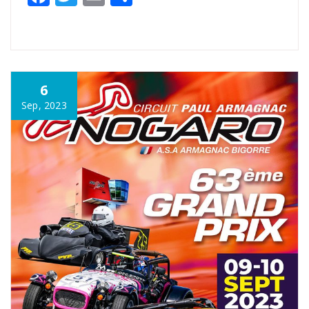
6
Sep, 2023