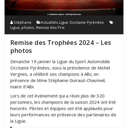
Stéphane
Actualités
,
Ligue Occitanie Pyrénées
Ligue
,
photos
,
Remise des Prix
Remise des Trophées 2024 – Les
photos
Dimanche 19 janvier la Ligue du Sport Automobile
Occitanie Pyrénées, sous la présidence de Michel
Vergnes, a célébré ses champions à Albi, en
présence de Mme Stéphanie Guiraud-Chaumeil,
maire d’Albi.
Lors de cet événement qui a réuni plus de 320
personnes, les champions de la saison 2024 ont été
honorés. Pilotes et équipes ont été applaudis pour
leurs performances en présence des partenaires de
la Ligue.