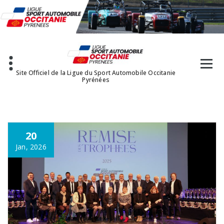
Aller
au
contenu
Site Officiel de la Ligue du Sport Automobile Occitanie
Pyrénées
20
Jan, 2026