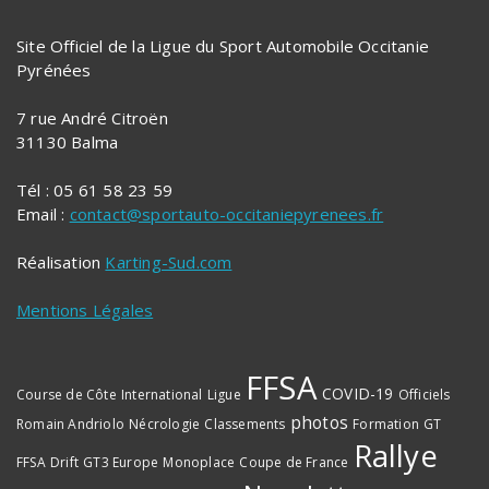
Site Officiel de la Ligue du Sport Automobile Occitanie
Pyrénées
7 rue André Citroën
31130 Balma
Tél : 05 61 58 23 59
Email :
contact@sportauto-occitaniepyrenees.fr
Réalisation
Karting-Sud.com
Mentions Légales
FFSA
COVID-19
Course de Côte
International
Ligue
Officiels
photos
Romain Andriolo
Nécrologie
Classements
Formation
GT
Rallye
FFSA
Drift
GT3 Europe
Monoplace
Coupe de France