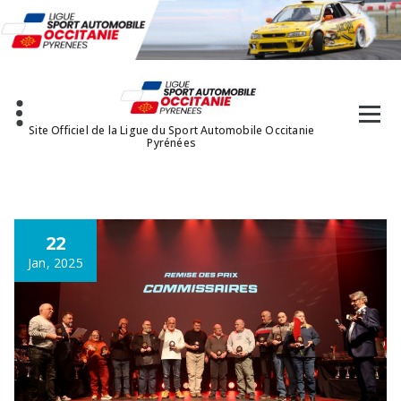
Aller
au
contenu
Site Officiel de la Ligue du Sport Automobile Occitanie
Pyrénées
22
Jan, 2025