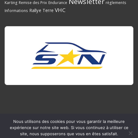
Newsletter
Karting
Remise des Prix
Endurance
règlements
VHC
Rallye Terre
Informations
Nous utilisons des cookies pour vous garantir la meilleure
Copyright © 2026 - Ligue du Sport Automobile Occitanie
expérience sur notre site web. Si vous continuez à utiliser ce
site, nous supposerons que vous en êtes satisfait.