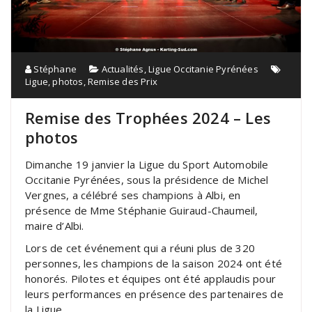
Stéphane
Actualités
,
Ligue Occitanie Pyrénées
Ligue
,
photos
,
Remise des Prix
Remise des Trophées 2024 – Les
photos
Dimanche 19 janvier la Ligue du Sport Automobile
Occitanie Pyrénées, sous la présidence de Michel
Vergnes, a célébré ses champions à Albi, en
présence de Mme Stéphanie Guiraud-Chaumeil,
maire d’Albi.
Lors de cet événement qui a réuni plus de 320
personnes, les champions de la saison 2024 ont été
honorés. Pilotes et équipes ont été applaudis pour
leurs performances en présence des partenaires de
la Ligue.