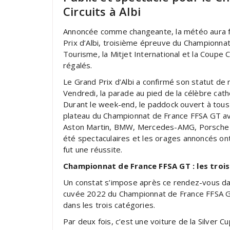
Circuits à Albi
Annoncée comme changeante, la météo aura fi
Prix d’Albi, troisième épreuve du Championnat
Tourisme, la Mitjet International et la Coupe
régalés.
Le Grand Prix d’Albi a confirmé son statut de
Vendredi, la parade au pied de la célèbre cat
Durant le week-end, le paddock ouvert à tous
plateau du Championnat de France FFSA GT ave
Aston Martin, BMW, Mercedes-AMG, Porsche et
été spectaculaires et les orages annoncés on
fut une réussite.
Championnat de France FFSA GT : les troi
Un constat s’impose après ce rendez-vous dans 
cuvée 2022 du Championnat de France FFSA GT 
dans les trois catégories.
Par deux fois, c’est une voiture de la Silver Cup