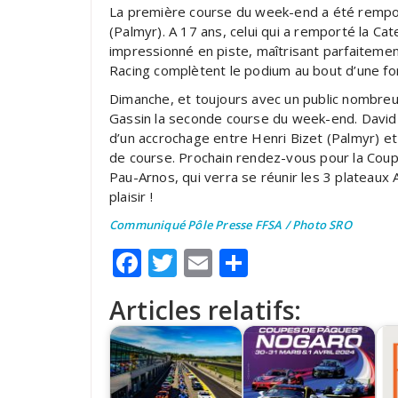
La première course du week-end a été rempor
(Palmyr). A 17 ans, celui qui a remporté la 
impressionné en piste, maîtrisant parfaiteme
Racing complètent le podium au bout d’une fo
Dimanche, et toujours avec un public nombreu
Gassin la seconde course du week-end. David
d’un accrochage entre Henri Bizet (Palmyr) e
de course. Prochain rendez-vous pour la Coupe 
Pau-Arnos, qui verra se réunir les 3 plateau
plaisir !
Communiqué Pôle Presse FFSA / Photo SRO
Facebook
Twitter
Email
Partager
Articles relatifs: