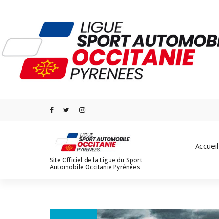
Aller
au
contenu
Accueil
Site Officiel de la Ligue du Sport
Automobile Occitanie Pyrénées