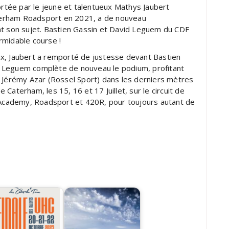
tée par le jeune et talentueux Mathys Jaubert
Caterham Roadsport en 2021, a de nouveau
nt son sujet. Bastien Gassin et David Leguem du CDF
rmidable course !
x, Jaubert a remporté de justesse devant Bastien
 Leguem complète de nouveau le podium, profitant
t Jérémy Azar (Rossel Sport) dans les derniers mètres
Caterham, les 15, 16 et 17 Juillet, sur le circuit de
x Academy, Roadsport et 420R, pour toujours autant de