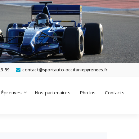
23 59
contact@sportauto-occitaniepyrenees.fr
Épreuves
Nos partenaires
Photos
Contacts