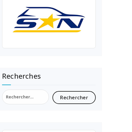
Recherches
Rechercher :