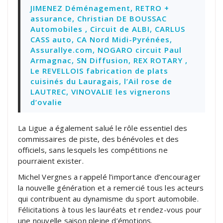
JIMENEZ Déménagement, RETRO +
assurance, Christian DE BOUSSAC
Automobiles , Circuit de ALBI, CARLUS
CASS auto, CA Nord Midi-Pyrénées,
Assurallye.com, NOGARO circuit Paul
Armagnac, SN Diffusion, REX ROTARY ,
Le REVELLOIS fabrication de plats
cuisinés du Lauragais, l’Ail rose de
LAUTREC, VINOVALIE les vignerons
d’ovalie
La Ligue a également salué le rôle essentiel des
commissaires de piste, des bénévoles et des
officiels, sans lesquels les compétitions ne
pourraient exister.
Michel Vergnes a rappelé l’importance d’encourager
la nouvelle génération et a remercié tous les acteurs
qui contribuent au dynamisme du sport automobile.
Félicitations à tous les lauréats et rendez-vous pour
une nouvelle saison pleine d’émotions.