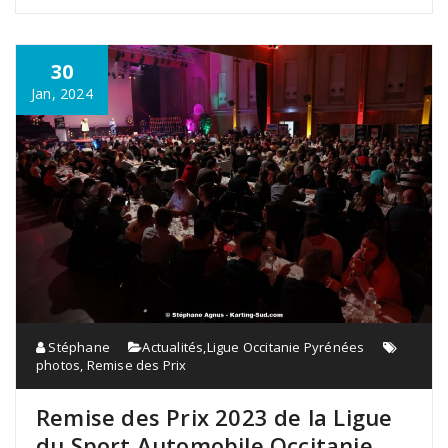
30
Jan, 2024
Stéphane
Actualités
,
Ligue Occitanie Pyrénées
photos
,
Remise des Prix
Remise des Prix 2023 de la Ligue
du Sport Automobile Occitanie