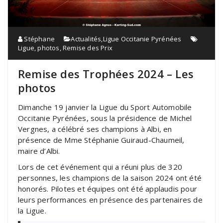
Stéphane
Actualités
,
Ligue Occitanie Pyrénées
Ligue
,
photos
,
Remise des Prix
Remise des Trophées 2024 – Les
photos
Dimanche 19 janvier la Ligue du Sport Automobile
Occitanie Pyrénées, sous la présidence de Michel
Vergnes, a célébré ses champions à Albi, en
présence de Mme Stéphanie Guiraud-Chaumeil,
maire d’Albi.
Lors de cet événement qui a réuni plus de 320
personnes, les champions de la saison 2024 ont été
honorés. Pilotes et équipes ont été applaudis pour
leurs performances en présence des partenaires de
la Ligue.