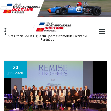
Aller
au
contenu
Site Officiel de la Ligue du Sport Automobile Occitanie
Pyrénées
20
Jan, 2026