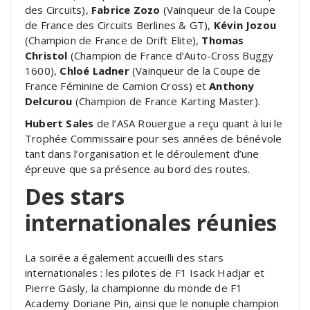
des Circuits),
Fabrice Zozo
(Vainqueur de la Coupe
de France des Circuits Berlines & GT),
Kévin Jozou
(Champion de France de Drift Elite),
Thomas
Christol
(Champion de France d’Auto-Cross Buggy
1600),
Chloé Ladner
(Vainqueur de la Coupe de
France Féminine de Camion Cross) et
Anthony
Delcurou
(Champion de France Karting Master).
Hubert Sales
de l’ASA Rouergue a reçu quant à lui le
Trophée Commissaire pour ses années de bénévole
tant dans l’organisation et le déroulement d’une
épreuve que sa présence au bord des routes.
Des stars
internationales réunies
La soirée a également accueilli des stars
internationales : les pilotes de F1 Isack Hadjar et
Pierre Gasly, la championne du monde de F1
Academy Doriane Pin, ainsi que le nonuple champion