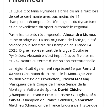
La Ligue Occitanie Pyrénées a brillé de mille feux lors
de cette cérémonie avec pas moins de 11
champions récompensés, témoignant du dynamisme
et de l’excellence du sport automobile régional.
Parmi les talents récompensés,
Alexandre Munoz
,
jeune prodige de 16 ans originaire de l’Ariège, a été
célébré pour son titre de Champion de France F4
2025. Digne représentant de la Ligue Occitanie
Pyrénées, Alexandre s’est imposé avec 5 victoires
et 247 points au terme d’une saison exceptionnelle.
La région était également représentée par
Ronald
Garces
(Champion de France de la Montagne 2ème
division Voiture de Production),
Pascal Mazenq
(Vainqueur de la Coupe de France Senior de la
Montagne Voiture de Sport),
David Chiche
(Champion de France FFSA Tourisme GT Light),
Téo
Calvet
(Champion de France Camions), S
ébastien
Mathieu
(Champion de France Endurance Historique