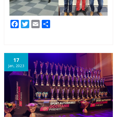
Facebook
Twitter
Email
Partager
17
Jan, 2023