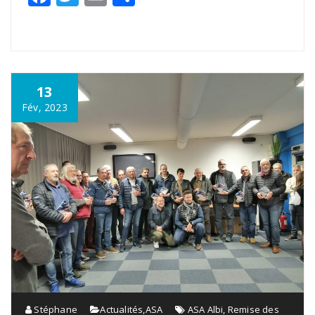
13
Fév, 2023
Stéphane
Actualités
,
ASA
ASA Albi
,
Remise des