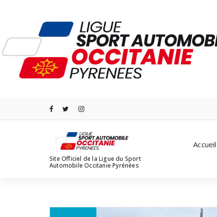
Aller
au
contenu
Accueil
Site Officiel de la Ligue du Sport
Automobile Occitanie Pyrénées