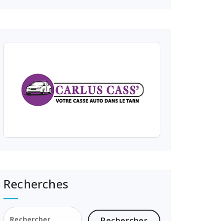
Recherches
Rechercher :