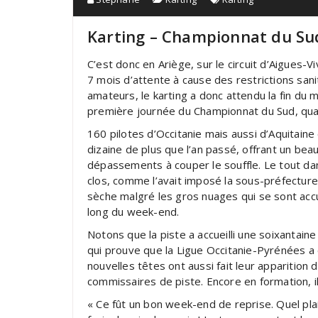
Karting – Championnat du Sud
C’est donc en Ariège, sur le circuit d’Aigues-
7 mois d’attente à cause des restrictions san
amateurs, le karting a donc attendu la fin du 
première journée du Championnat du Sud, quali
160 pilotes d’Occitanie mais aussi d’Aquitaine
dizaine de plus que l’an passé, offrant un be
dépassements à couper le souffle. Le tout dans
clos, comme l’avait imposé la sous-préfecture
sèche malgré les gros nuages qui se sont acc
long du week-end.
Notons que la piste a accueilli une soixantain
qui prouve que la Ligue Occitanie-Pyrénées a 
nouvelles têtes ont aussi fait leur apparition d
commissaires de piste. Encore en formation, i
« Ce fût un bon week-end de reprise. Quel plais