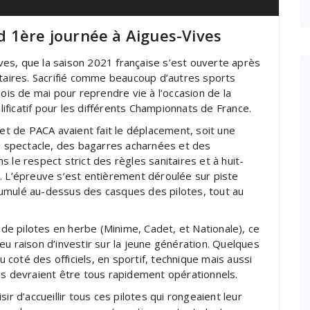
 1ère journée à Aigues-Vives
Vives, que la saison 2021 française s’est ouverte après
itaires. Sacrifié comme beaucoup d’autres sports
mois de mai pour reprendre vie à l’occasion de la
ficatif pour les différents Championnats de France.
 et de PACA avaient fait le déplacement, soit une
au spectacle, des bagarres acharnées et des
 le respect strict des règles sanitaires et à huit-
. L’épreuve s’est entièrement déroulée sur piste
umulé au-dessus des casques des pilotes, tout au
e de pilotes en herbe (Minime, Cadet, et Nationale), ce
eu raison d’investir sur la jeune génération. Quelques
u coté des officiels, en sportif, technique mais aussi
ls devraient être tous rapidement opérationnels.
ir d’accueillir tous ces pilotes qui rongeaient leur