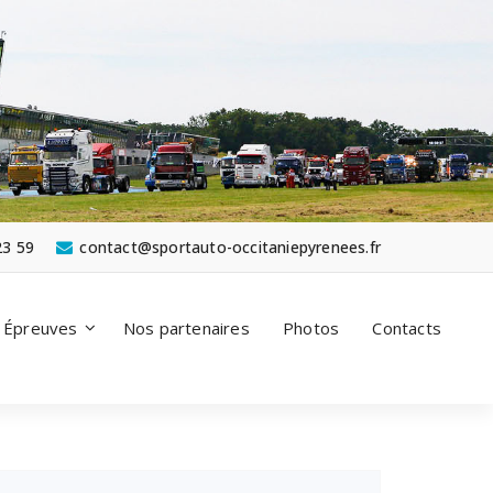
23 59
contact@sportauto-occitaniepyrenees.fr
Épreuves
Nos partenaires
Photos
Contacts