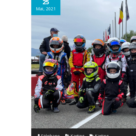
25
Mai, 2021
Stéphane
Karting
Karting