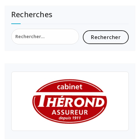
Recherches
Rechercher :