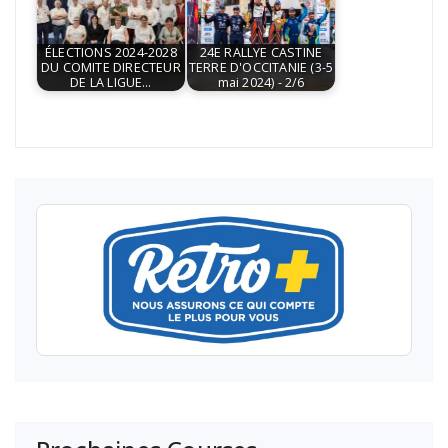
ÉLECTIONS 2024-2028
24E RALLYE CASTINE
DU COMITE DIRECTEUR
TERRE D'OCCITANIE (3-5
DE LA LIGUE…
mai 2024) - 2/6