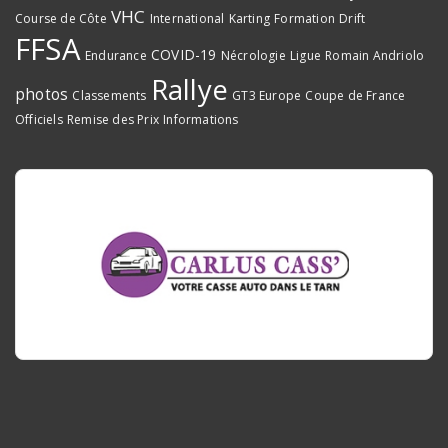
VHC
Course de Côte
International
Karting
Formation
Drift
FFSA
COVID-19
Endurance
Nécrologie
Ligue
Romain Andriolo
Rallye
photos
Classements
GT3 Europe
Coupe de France
Officiels
Remise des Prix
Informations