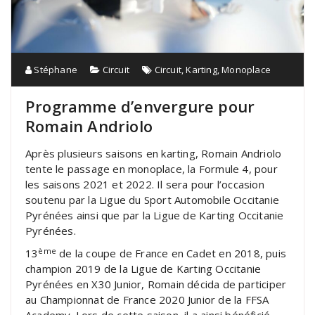
Stéphane
Circuit
Circuit
,
Karting
,
Monoplace
Programme d’envergure pour
Romain Andriolo
Après plusieurs saisons en karting, Romain Andriolo
tente le passage en monoplace, la Formule 4, pour
les saisons 2021 et 2022. Il sera pour l’occasion
soutenu par la Ligue du Sport Automobile Occitanie
Pyrénées ainsi que par la Ligue de Karting Occitanie
Pyrénées.
ème
13
de la coupe de France en Cadet en 2018, puis
champion 2019 de la Ligue de Karting Occitanie
Pyrénées en X30 Junior, Romain décida de participer
au Championnat de France 2020 Junior de la FFSA