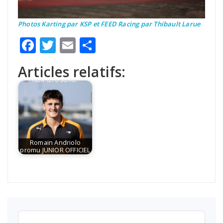
Photos Karting par KSP et FEED Racing par Thibault Larue
Facebook
Twitter
Email
Partager
Articles relatifs:
Romain Andriolo
promu JUNIOR OFFICIEL