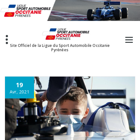
Aller
au
contenu
Site Officiel de la Ligue du Sport Automobile Occitanie
Pyrénées
19
Avr, 2021