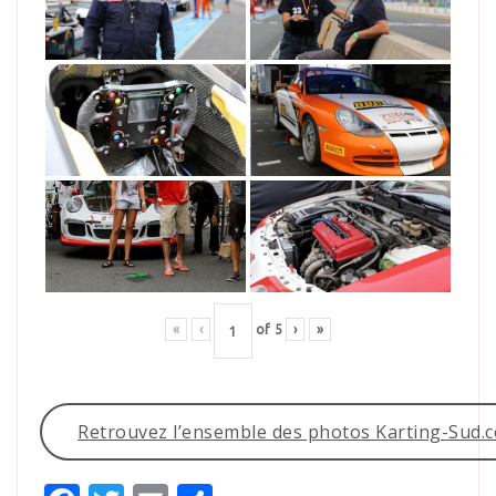
«
‹
of
5
›
»
Retrouvez l’ensemble des photos Karting-Sud.