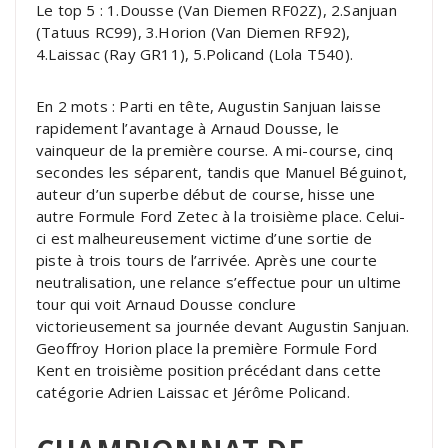
Le top 5 : 1.Dousse (Van Diemen RF02Z), 2.Sanjuan
(Tatuus RC99), 3.Horion (Van Diemen RF92),
4.Laissac (Ray GR11), 5.Policand (Lola T540).
En 2 mots : Parti en tête, Augustin Sanjuan laisse
rapidement l’avantage à Arnaud Dousse, le
vainqueur de la première course. A mi-course, cinq
secondes les séparent, tandis que Manuel Béguinot,
auteur d’un superbe début de course, hisse une
autre Formule Ford Zetec à la troisième place. Celui-
ci est malheureusement victime d’une sortie de
piste à trois tours de l’arrivée. Après une courte
neutralisation, une relance s’effectue pour un ultime
tour qui voit Arnaud Dousse conclure
victorieusement sa journée devant Augustin Sanjuan.
Geoffroy Horion place la première Formule Ford
Kent en troisième position précédant dans cette
catégorie Adrien Laissac et Jérôme Policand.