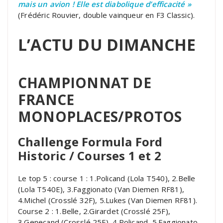
mais un avion ! Elle est diabolique d’efficacité »
(Frédéric Rouvier, double vainqueur en F3 Classic).
L’ACTU DU DIMANCHE
CHAMPIONNAT DE
FRANCE
MONOPLACES/PROTOS
Challenge Formula Ford
Historic / Courses 1 et 2
Le top 5 : course 1 : 1.Policand (Lola T540), 2.Belle
(Lola T540E), 3.Faggionato (Van Diemen RF81),
4.Michel (Crosslé 32F), 5.Lukes (Van Diemen RF81).
Course 2 : 1.Belle, 2.Girardet (Crosslé 25F),
3.Genecand (Crosslé 25F), 4.Policand, 5.Faggionato.