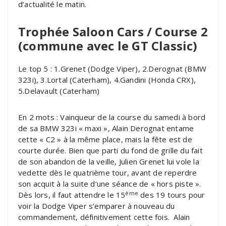
d’actualité le matin.
Trophée Saloon Cars / Course 2
(commune avec le GT Classic)
Le top 5 : 1.Grenet (Dodge Viper), 2.Derognat (BMW
323i), 3.Lortal (Caterham), 4.Gandini (Honda CRX),
5.Delavault (Caterham)
En 2 mots : Vainqueur de la course du samedi à bord
de sa BMW 323i « maxi », Alain Derognat entame
cette « C2 » à la même place, mais la fête est de
courte durée. Bien que parti du fond de grille du fait
de son abandon de la veille, Julien Grenet lui vole la
vedette dès le quatrième tour, avant de reperdre
son acquit à la suite d’une séance de « hors piste ».
ème
Dès lors, il faut attendre le 15
des 19 tours pour
voir la Dodge Viper s’emparer à nouveau du
commandement, définitivement cette fois. Alain