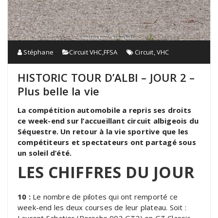
Stéphane
Circuit VHC
,
FFSA
Circuit
,
VHC
HISTORIC TOUR D’ALBI – JOUR 2 –
Plus belle la vie
La compétition automobile a repris ses droits
ce week-end sur l’accueillant circuit albigeois du
Séquestre. Un retour à la vie sportive que les
compétiteurs et spectateurs ont partagé sous
un soleil d’été.
LES CHIFFRES DU JOUR
10 :
Le nombre de pilotes qui ont remporté ce
week-end les deux courses de leur plateau. Soit :