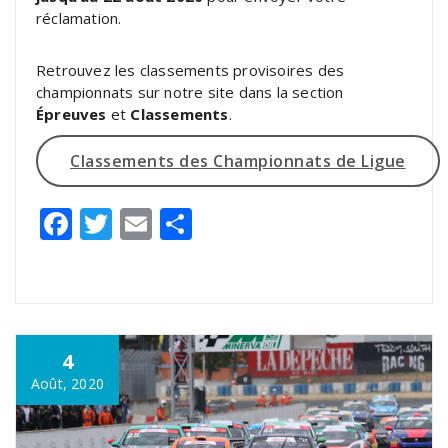
réclamation.
Retrouvez les classements provisoires des
championnats sur notre site dans la section
Épreuves
et
Classements
.
Classements des Championnats de Ligue
Facebook
Twitter
Email
Partager
4
Août, 2020