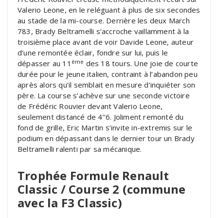
Valerio Leone, en le reléguant à plus de six secondes
au stade de la mi-course. Derrière les deux March
783, Brady Beltramelli s’accroche vaillamment à la
troisième place avant de voir Davide Leone, auteur
d’une remontée éclair, fondre sur lui, puis le
ème
dépasser au 11
des 18 tours. Une joie de courte
durée pour le jeune italien, contraint à l’abandon peu
après alors qu’il semblait en mesure d’inquiéter son
père. La course s’achève sur une seconde victoire
de Frédéric Rouvier devant Valerio Leone,
seulement distancé de 4’’6. Joliment remonté du
fond de grille, Eric Martin s’invite in-extremis sur le
podium en dépassant dans le dernier tour un Brady
Beltramelli ralenti par sa mécanique.
Trophée Formule Renault
Classic / Course 2 (commune
avec la F3 Classic)