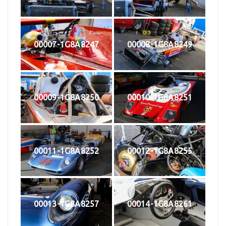
00007-1G8A8247
00008-1G8A8249
00009-1G8A8250
00010-1G8A8251
00011-1G8A8252
00012-1G8A8255
00013-1G8A8257
00014-1G8A8261