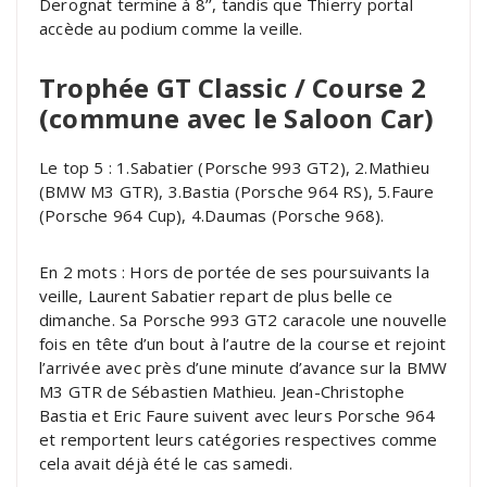
Derognat termine à 8’’, tandis que Thierry portal
accède au podium comme la veille.
Trophée GT Classic / Course 2
(commune avec le Saloon Car)
Le top 5 : 1.Sabatier (Porsche 993 GT2), 2.Mathieu
(BMW M3 GTR), 3.Bastia (Porsche 964 RS), 5.Faure
(Porsche 964 Cup), 4.Daumas (Porsche 968).
En 2 mots : Hors de portée de ses poursuivants la
veille, Laurent Sabatier repart de plus belle ce
dimanche. Sa Porsche 993 GT2 caracole une nouvelle
fois en tête d’un bout à l’autre de la course et rejoint
l’arrivée avec près d’une minute d’avance sur la BMW
M3 GTR de Sébastien Mathieu. Jean-Christophe
Bastia et Eric Faure suivent avec leurs Porsche 964
et remportent leurs catégories respectives comme
cela avait déjà été le cas samedi.