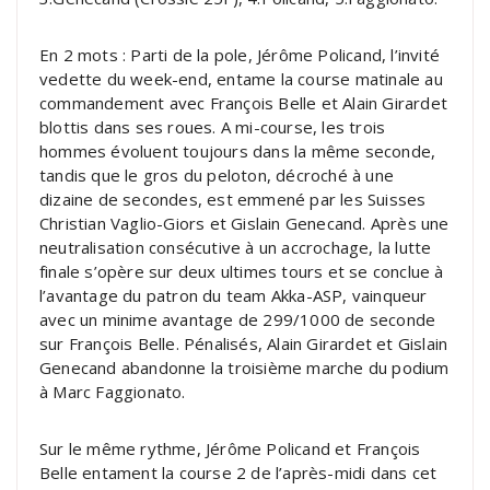
En 2 mots : Parti de la pole, Jérôme Policand, l’invité
vedette du week-end, entame la course matinale au
commandement avec François Belle et Alain Girardet
blottis dans ses roues. A mi-course, les trois
hommes évoluent toujours dans la même seconde,
tandis que le gros du peloton, décroché à une
dizaine de secondes, est emmené par les Suisses
Christian Vaglio-Giors et Gislain Genecand. Après une
neutralisation consécutive à un accrochage, la lutte
finale s’opère sur deux ultimes tours et se conclue à
l’avantage du patron du team Akka-ASP, vainqueur
avec un minime avantage de 299/1000 de seconde
sur François Belle. Pénalisés, Alain Girardet et Gislain
Genecand abandonne la troisième marche du podium
à Marc Faggionato.
Sur le même rythme, Jérôme Policand et François
Belle entament la course 2 de l’après-midi dans cet