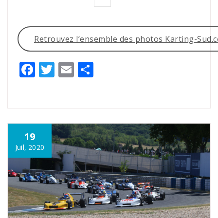
Retrouvez l’ensemble des photos Karting-Sud.
Facebook
Twitter
Email
Partager
19
Juil, 2020