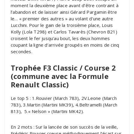
moment la deuxième place avant d’être contraint à
l’abandon et de laisser ainsi Gérard Pargamin être
le… « premier des autres » au volant d’une autre
Lucchini. Pour le gain de la troisième place, Louis
Kolly (Lola T298) et Carlos Tavarès (Chevron B21)
croisent le fer jusqu’au bout, les deux hommes
coupant la ligne d’arrivée groupés en moins de cinq
secondes.
Trophée F3 Classic / Course 2
(commune avec la Formule
Renault Classic)
Le top 5 : 1.Rouvier (March 783), 2V.Leone (March
783), 3.Martin (Martini MK39), 4.Beltramelli (March
813), 5.« Nelson » (Martini MK42).
En 2 mots : Sur la lancée de son succès de la veille,
Frédéric Rouvier creuse méthodiquement l’écart sur