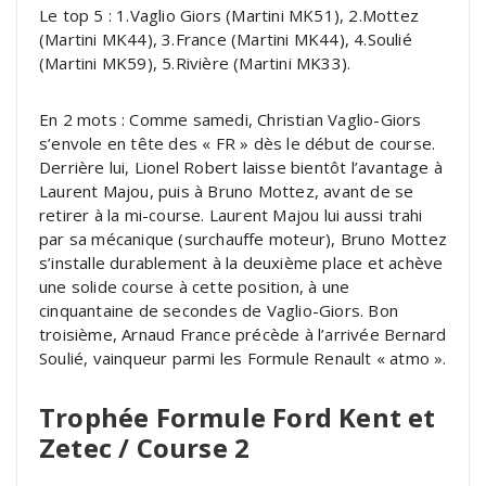
Le top 5 : 1.Vaglio Giors (Martini MK51), 2.Mottez
(Martini MK44), 3.France (Martini MK44), 4.Soulié
(Martini MK59), 5.Rivière (Martini MK33).
En 2 mots : Comme samedi, Christian Vaglio-Giors
s’envole en tête des « FR » dès le début de course.
Derrière lui, Lionel Robert laisse bientôt l’avantage à
Laurent Majou, puis à Bruno Mottez, avant de se
retirer à la mi-course. Laurent Majou lui aussi trahi
par sa mécanique (surchauffe moteur), Bruno Mottez
s’installe durablement à la deuxième place et achève
une solide course à cette position, à une
cinquantaine de secondes de Vaglio-Giors. Bon
troisième, Arnaud France précède à l’arrivée Bernard
Soulié, vainqueur parmi les Formule Renault « atmo ».
Trophée Formule Ford Kent et
Zetec / Course 2