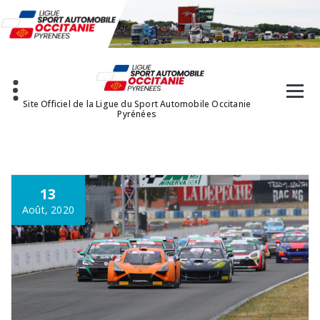
Aller
au
contenu
Site Officiel de la Ligue du Sport Automobile Occitanie
Pyrénées
13
Août, 2020