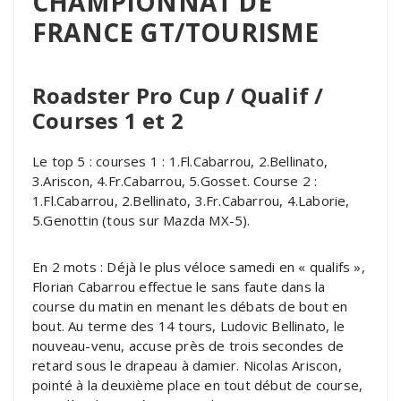
CHAMPIONNAT DE
FRANCE GT/TOURISME
Roadster Pro Cup / Qualif /
Courses 1 et 2
Le top 5 : courses 1 : 1.Fl.Cabarrou, 2.Bellinato,
3.Ariscon, 4.Fr.Cabarrou, 5.Gosset. Course 2 :
1.Fl.Cabarrou, 2.Bellinato, 3.Fr.Cabarrou, 4.Laborie,
5.Genottin (tous sur Mazda MX-5).
En 2 mots : Déjà le plus véloce samedi en « qualifs »,
Florian Cabarrou effectue le sans faute dans la
course du matin en menant les débats de bout en
bout. Au terme des 14 tours, Ludovic Bellinato, le
nouveau-venu, accuse près de trois secondes de
retard sous le drapeau à damier. Nicolas Ariscon,
pointé à la deuxième place en tout début de course,