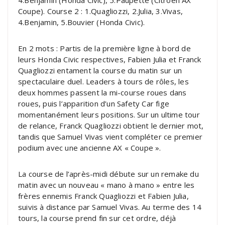
4.Benjamin (Honda Civic), 5.Paupette (Citroën AX
Coupe). Course 2 : 1.Quagliozzi, 2.Julia, 3.Vivas,
4.Benjamin, 5.Bouvier (Honda Civic).
En 2 mots : Partis de la première ligne à bord de
leurs Honda Civic respectives, Fabien Julia et Franck
Quagliozzi entament la course du matin sur un
spectaculaire duel. Leaders à tours de rôles, les
deux hommes passent la mi-course roues dans
roues, puis l’apparition d’un Safety Car fige
momentanément leurs positions. Sur un ultime tour
de relance, Franck Quagliozzi obtient le dernier mot,
tandis que Samuel Vivas vient compléter ce premier
podium avec une ancienne AX « Coupe ».
La course de l’après-midi débute sur un remake du
matin avec un nouveau « mano à mano » entre les
frères ennemis Franck Quagliozzi et Fabien Julia,
suivis à distance par Samuel Vivas. Au terme des 14
tours, la course prend fin sur cet ordre, déjà