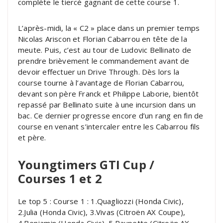
complète le tiercé gagnant de cette course 1.
L’après-midi, la « C2 » place dans un premier temps
Nicolas Ariscon et Florian Cabarrou en tête de la
meute. Puis, c’est au tour de Ludovic Bellinato de
prendre brièvement le commandement avant de
devoir effectuer un Drive Through. Dès lors la
course tourne à l’avantage de Florian Cabarrou,
devant son père Franck et Philippe Laborie, bientôt
repassé par Bellinato suite à une incursion dans un
bac. Ce dernier progresse encore d’un rang en fin de
course en venant s’intercaler entre les Cabarrou fils
et père.
Youngtimers GTI Cup /
Courses 1 et 2
Le top 5 : Course 1 : 1.Quagliozzi (Honda Civic),
2.Julia (Honda Civic), 3.Vivas (Citroën AX Coupe),