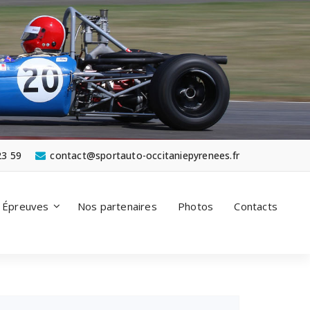
23 59
contact@sportauto-occitaniepyrenees.fr
Épreuves
Nos partenaires
Photos
Contacts