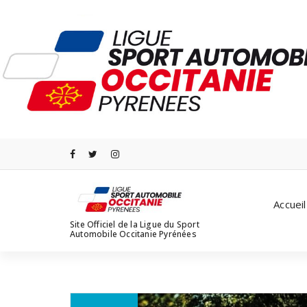
Aller
au
contenu
Accueil
Site Officiel de la Ligue du Sport
Automobile Occitanie Pyrénées