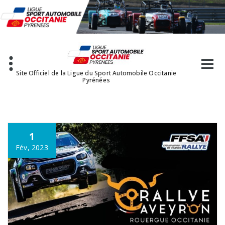
Aller
au
contenu
Site Officiel de la Ligue du Sport Automobile Occitanie
Pyrénées
1
Fév, 2023