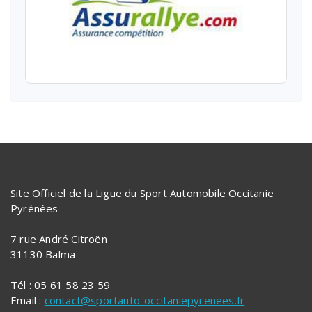
Site Officiel de la Ligue du Sport Automobile Occitanie
Pyrénées
7 rue André Citroën
31130 Balma
Tél : 05 61 58 23 59
Email :
contact@sportauto-occitaniepyrenees.fr