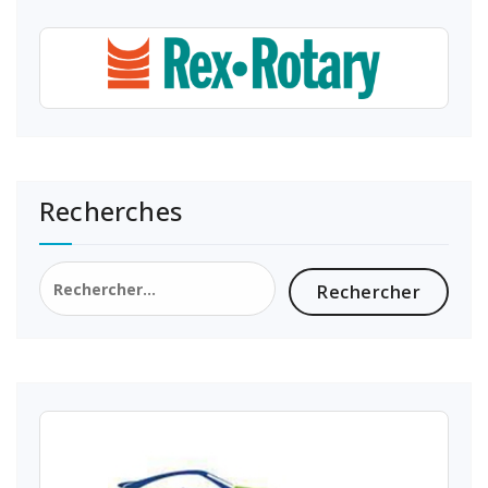
Recherches
Rechercher :