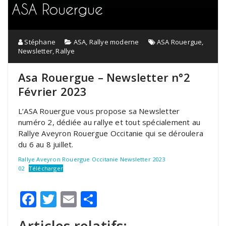
Stéphane
ASA
,
Rallye moderne
ASA Rouergue
,
Newsletter
,
Rallye
Asa Rouergue – Newsletter n°2
Février 2023
L’ASA Rouergue vous propose sa Newsletter
numéro 2, dédiée au rallye et tout spécialement au
Rallye Aveyron Rouergue Occitanie qui se déroulera
du 6 au 8 juillet.
Rallye Aveyron Rouergue Occitanie Newsletter 2023
02
Télécharger
Facebook
Twitter
Email
Partager