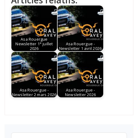
Articles relatifs:
Asa Rouergue
Newsletter 1° juillet
Asa Rouergue -
2026
Newsletter 1 avril 2026
Asa Rouergue -
Asa Rouergue -
Newsletter 2 mars 2026
Newsletter 2026