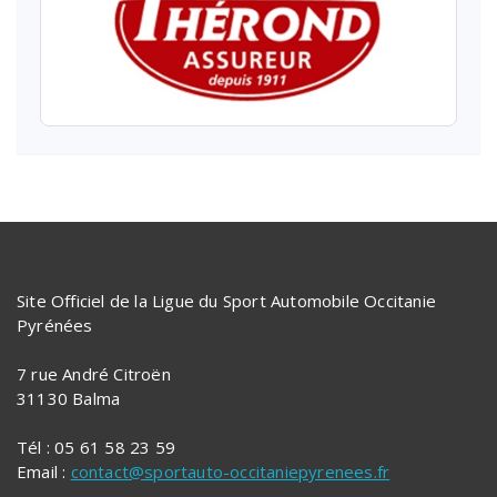
Site Officiel de la Ligue du Sport Automobile Occitanie
Pyrénées
7 rue André Citroën
31130 Balma
Tél : 05 61 58 23 59
Email :
contact@sportauto-occitaniepyrenees.fr