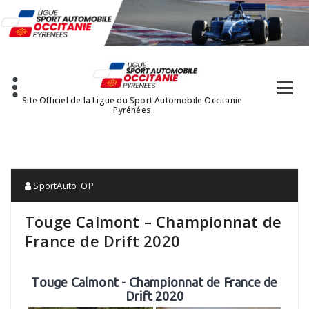
Aller
au
contenu
Site Officiel de la Ligue du Sport Automobile Occitanie
Pyrénées
SportAuto_OP
Touge Calmont – Championnat de
France de Drift 2020
Touge Calmont - Championnat de France de
Drift 2020