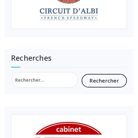
Recherches
Rechercher :