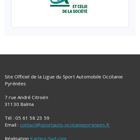
Site Officiel de la Ligue du Sport Automobile Occitanie
Pyrénées
7 rue André Citroën
31130 Balma
Tél : 05 61 58 23 59
Email :
contact@sportauto-occitaniepyrenees.fr
Réalisation
Karting-Sud.com