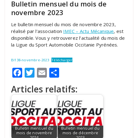
Bulletin mensuel du mois de
novembre 2023
Le bulletin mensuel du mois de novembre 2023,
réalisé par l’association
IMEC – Actu Mécanique
, est
disponible. Vous y retrouverez l’actualité du mois de
la Ligue du Sport Automobile Occitanie Pyrénées.
BI138-novembre-2023
Télécharger
Facebook
Twitter
Email
Partager
Articles relatifs:
Bulletin mensuel du
Bulletin mensuel du
mois de novembre
mois de décembre
2024
2023