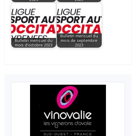
Bulletin mensuel du
Bulletin mensuel du
mois de septembre
mois d'octobre 2023
2023