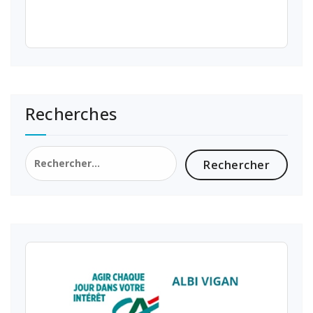
Recherches
Rechercher :