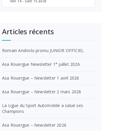
Ven 14 - Sam 15 août
Articles récents
Romain Andriolo promu JUNIOR OFFICIEL
Asa Rouergue Newsletter 1° juillet 2026
Asa Rouergue – Newsletter 1 avril 2026
Asa Rouergue – Newsletter 2 mars 2026
La Ligue du Sport Automobile a salué ses
Champions
Asa Rouergue – Newsletter 2026