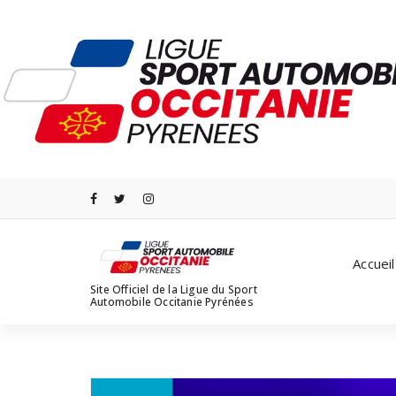
Aller
au
contenu
Accueil
Site Officiel de la Ligue du Sport
Automobile Occitanie Pyrénées