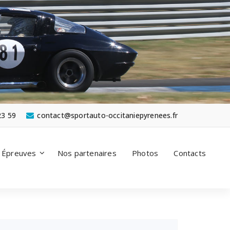
23 59
contact@sportauto-occitaniepyrenees.fr
Épreuves
Nos partenaires
Photos
Contacts