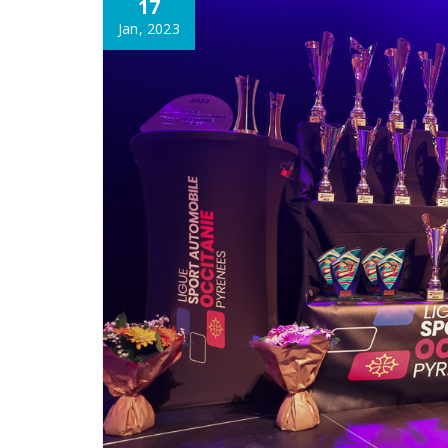
17
Jan, 2023