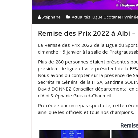
Stéphane
Actualités
,
Ligue Occitanie Pyréné
Remise des Prix 2022 à Albi –
La Remise des Prix 2022 de la Ligue du Sport
dimanche 15 janvier à la salle de Pratgraussals
Plus de 280 personnes étaient présentes pou
président de ligue et vice-président de la FF
Nous avons pu compter sur la présence de Sam
Secrétaire Général de la FFSA, Sandrine SOLI
David DONNEZ Conseiller départemental en ch
d’Albi Stéphanie Guiraud-Chaumeil.
Précédée par un repas spectacle, cette cérém
ainsi que les officiels et tous nos champions.
Remise