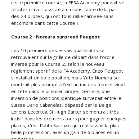
cette première course, la FFSA Academy pouvait se
féliciter d’avoir assisté à un sans-faute de la part
des 24 pilotes, qui ont tous rallié l’arrivée sans
encombre dans cette Course 1 !
Course 2 : Nomura surprend Peugeot
Les 10 premiers des essais qualificatifs se
retrouvaient sur la grille de départ dans l’ordre
inverse pour la Course 2, selon le nouveau
règlement sportif de la F4 Academy. Enzo Peugeot
s’installait en pole position, mais Yuto Nomura se
montrait plus prompt à l’extinction des feux et virait
en tête dans le premier virage. Derrière, une
inversion de positions identique survenait entre le
Suisse Dario Cabanelas, dépassé par le Belge
Lorens Lecertua. Si Hugh Barter se montrait très
incisif dans les premiers tours pour gagner quelques
places, c’est Pablo Sarrazin qui réussissait la plus
belle progression, avec un gain de 6 places en un
seul tour !