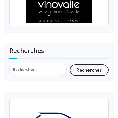
Recherches
Rechercher :