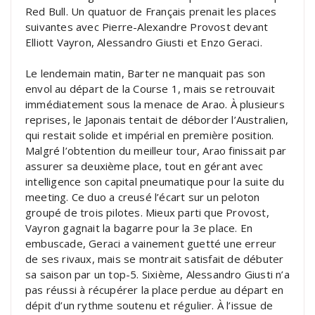
Red Bull. Un quatuor de Français prenait les places
suivantes avec Pierre-Alexandre Provost devant
Elliott Vayron, Alessandro Giusti et Enzo Geraci.
Le lendemain matin, Barter ne manquait pas son
envol au départ de la Course 1, mais se retrouvait
immédiatement sous la menace de Arao. À plusieurs
reprises, le Japonais tentait de déborder l’Australien,
qui restait solide et impérial en première position.
Malgré l’obtention du meilleur tour, Arao finissait par
assurer sa deuxième place, tout en gérant avec
intelligence son capital pneumatique pour la suite du
meeting. Ce duo a creusé l’écart sur un peloton
groupé de trois pilotes. Mieux parti que Provost,
Vayron gagnait la bagarre pour la 3e place. En
embuscade, Geraci a vainement guetté une erreur
de ses rivaux, mais se montrait satisfait de débuter
sa saison par un top-5. Sixième, Alessandro Giusti n’a
pas réussi à récupérer la place perdue au départ en
dépit d’un rythme soutenu et régulier. À l’issue de