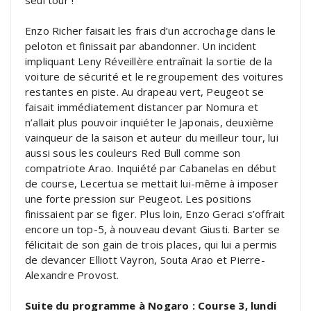
Enzo Richer faisait les frais d’un accrochage dans le
peloton et finissait par abandonner. Un incident
impliquant Leny Réveillère entraînait la sortie de la
voiture de sécurité et le regroupement des voitures
restantes en piste. Au drapeau vert, Peugeot se
faisait immédiatement distancer par Nomura et
n’allait plus pouvoir inquiéter le Japonais, deuxième
vainqueur de la saison et auteur du meilleur tour, lui
aussi sous les couleurs Red Bull comme son
compatriote Arao. Inquiété par Cabanelas en début
de course, Lecertua se mettait lui-même à imposer
une forte pression sur Peugeot. Les positions
finissaient par se figer. Plus loin, Enzo Geraci s’offrait
encore un top-5, à nouveau devant Giusti. Barter se
félicitait de son gain de trois places, qui lui a permis
de devancer Elliott Vayron, Souta Arao et Pierre-
Alexandre Provost.
Suite du programme à Nogaro : Course 3, lundi