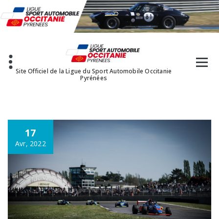
Aller
au
contenu
Site Officiel de la Ligue du Sport Automobile Occitanie
Pyrénées
17
Avr, 2022