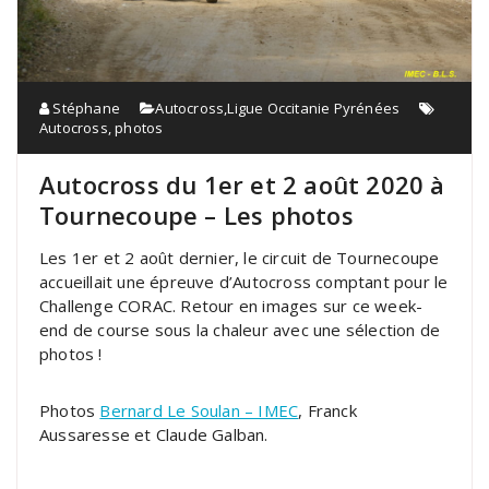
Stéphane
Autocross
,
Ligue Occitanie Pyrénées
Autocross
,
photos
Autocross du 1er et 2 août 2020 à
Tournecoupe – Les photos
Les 1er et 2 août dernier, le circuit de Tournecoupe
accueillait une épreuve d’Autocross comptant pour le
Challenge CORAC. Retour en images sur ce week-
end de course sous la chaleur avec une sélection de
photos !
Photos
Bernard Le Soulan – IMEC
, Franck
Aussaresse et Claude Galban.