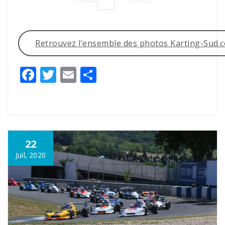
Retrouvez l’ensemble des photos Karting-Sud.
Facebook
Twitter
Email
Partager
22
Juil, 2020