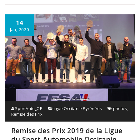
14
Jan, 2020
SportAuto_OP
Ligue Occitanie Pyrénées
photos
,
Remise des Prix
Remise des Prix 2019 de la Ligue
du Sport Automobile Occitanie