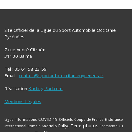
Site Officiel de la Ligue du Sport Automobile Occitanie
Pyrénées
7 rue André Citroën
31130 Balma
Tél : 05 61 58 23 59
Email :
contact@sportauto-occitaniepyrenees.fr
Réalisation
Karting-Sud.com
Mentions Légales
COVID-19
Ligue
Informations
Officiels
Coupe de France
Endurance
photos
Rallye Terre
International
Romain Andriolo
Formation
GT