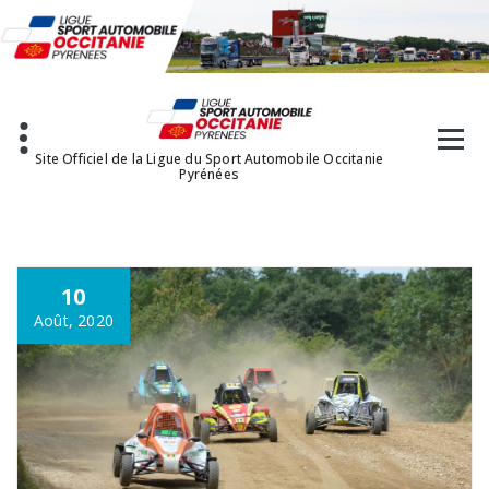
Aller
au
contenu
Site Officiel de la Ligue du Sport Automobile Occitanie
Pyrénées
10
Août, 2020