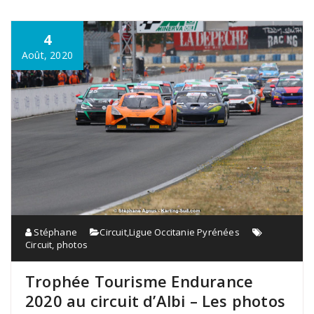
4
Août, 2020
Stéphane
Circuit
,
Ligue Occitanie Pyrénées
Circuit
,
photos
Trophée Tourisme Endurance
2020 au circuit d’Albi – Les photos