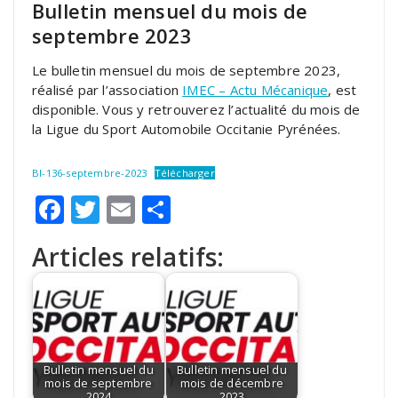
Bulletin mensuel du mois de
septembre 2023
Le bulletin mensuel du mois de septembre 2023,
réalisé par l’association
IMEC – Actu Mécanique
, est
disponible. Vous y retrouverez l’actualité du mois de
la Ligue du Sport Automobile Occitanie Pyrénées.
BI-136-septembre-2023
Télécharger
Facebook
Twitter
Email
Partager
Articles relatifs:
Bulletin mensuel du
Bulletin mensuel du
mois de septembre
mois de décembre
2024
2023