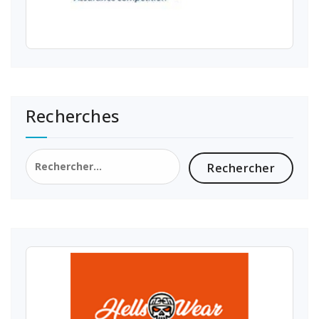
Recherches
Rechercher :