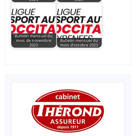
Bulletin mensuel du
mois de novembre
Bulletin mensuel du
2023
mois d'octobre 2023