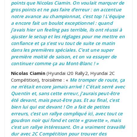
points que Nicolas Ciamin. On voulait marquer de
gros points et ne pas faire d’erreur : on accentue
notre avance au championnat, c’est top ! L’équipe
a encore fait un boulot exceptionnel : quand
j’avais hier un feeling pas terrible, ils ont réussi à
ajuster le setup et les réglages pour me mettre en
confiance et ça s’est vu tout de suite ce matin
dans les premières spéciales. C’est une super
première moitié de saison, et on va essayer de
continuer comme ça au Mont-Blanc ! »
Nicolas Ciamin
(Hyundai i20 Rally2, Hyundai 2C
Compétition), troisième : «
Me tromper de route, ça
ne m’était encore jamais arrivé ! C’était serré avec
Quentin et, sans cette erreur, j’aurais peut-être
été devant, mais peut-être pas. Et au final, c’est
bien lui qui est devant ! On a fait de petites
erreurs, c’est un rallye compliqué ici, avec tout ce
goudron noir qui fond et cette « gravette », mais
c’est un rallye intéressant. On a vraiment travaillé
dur avec 2C Compétition pour trouver des