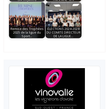
Remise des Trophées
ÉLECTIONS 2024-2028
2025 de la ligue du
DU COMITE DIRECTEUR
Sport…
DE LA LIGUE…