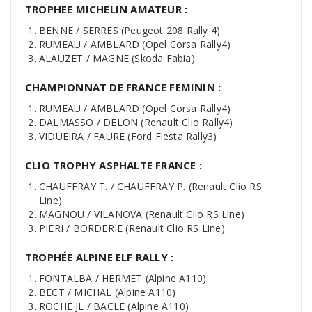
TROPHEE MICHELIN AMATEUR :
BENNE / SERRES (Peugeot 208 Rally 4)
RUMEAU / AMBLARD (Opel Corsa Rally4)
ALAUZET / MAGNE (Skoda Fabia)
CHAMPIONNAT DE FRANCE FEMININ :
RUMEAU / AMBLARD (Opel Corsa Rally4)
DALMASSO / DELON (Renault Clio Rally4)
VIDUEIRA / FAURE (Ford Fiesta Rally3)
CLIO TROPHY ASPHALTE FRANCE :
CHAUFFRAY T. / CHAUFFRAY P. (Renault Clio RS
Line)
MAGNOU / VILANOVA (Renault Clio RS Line)
PIERI / BORDERIE (Renault Clio RS Line)
TROPHÉE ALPINE ELF RALLY :
FONTALBA / HERMET (Alpine A110)
BECT / MICHAL (Alpine A110)
ROCHE JL / BACLE (Alpine A110)