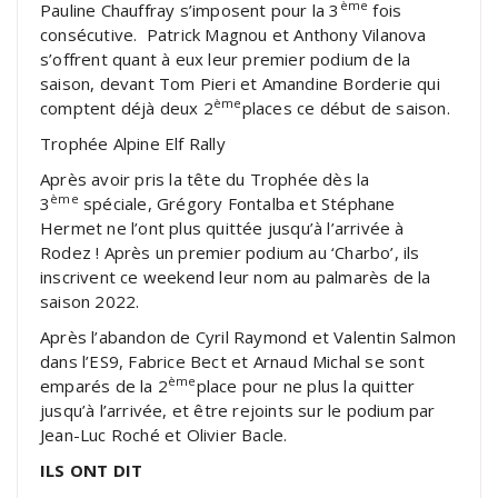
ème
Pauline Chauffray s’imposent pour la 3
fois
consécutive. Patrick Magnou et Anthony Vilanova
s’offrent quant à eux leur premier podium de la
saison, devant Tom Pieri et Amandine Borderie qui
ème
comptent déjà deux 2
places ce début de saison.
Trophée Alpine Elf Rally
Après avoir pris la tête du Trophée dès la
ème
3
spéciale, Grégory Fontalba et Stéphane
Hermet ne l’ont plus quittée jusqu’à l’arrivée à
Rodez ! Après un premier podium au ‘Charbo’, ils
inscrivent ce weekend leur nom au palmarès de la
saison 2022.
Après l’abandon de Cyril Raymond et Valentin Salmon
dans l’ES9, Fabrice Bect et Arnaud Michal se sont
ème
emparés de la 2
place pour ne plus la quitter
jusqu’à l’arrivée, et être rejoints sur le podium par
Jean-Luc Roché et Olivier Bacle.
ILS ONT DIT