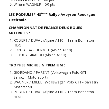
William WAGNER – 50 pts
ème
LES PODIUMS* 48
Rallye Aveyron Rouergue
Occitanie :
CHAMPIONNAT DE FRANCE DEUX ROUES
MOTRICES :
ROBERT / DUVAL (Alpine A110 – Team Bonneton
HDG)
FONTALBA / HERMET (Alpine A110)
LEDUC / GIRALDO (Alpine A110)
TROPHEE MICHELIN PREMIUM :
GIORDANO / PARENT (Volkswagen Polo GTI –
Sarrazin Motorsport)
WAGNER / MILLET (Volkswagen Polo GTI – Sarrazin
Motorsport)
ROBERT / DUVAL (Alpine A110 – Team Bonneton
HDG)