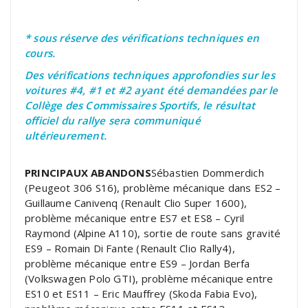
* sous réserve des vérifications techniques en
cours.
Des vérifications techniques approfondies sur les
voitures #4, #1 et #2 ayant été demandées par le
Collège des Commissaires Sportifs, le résultat
officiel du rallye sera communiqué
ultérieurement.
PRINCIPAUX ABANDONS
Sébastien Dommerdich
(Peugeot 306 S16), problème mécanique dans ES2 –
Guillaume Canivenq (Renault Clio Super 1600),
problème mécanique entre ES7 et ES8 – Cyril
Raymond (Alpine A110), sortie de route sans gravité
ES9 – Romain Di Fante (Renault Clio Rally4),
problème mécanique entre ES9 – Jordan Berfa
(Volkswagen Polo GTI), problème mécanique entre
ES10 et ES11 – Eric Mauffrey (Skoda Fabia Evo),