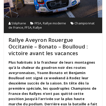
Stéphane
FFSA
,
Rallye moderne
Championnat
de France
,
FFSA
,
Rallye
Rallye Aveyron Rouergue
Occitanie – Bonato – Boulloud :
victoire avant les vacances
Plus habitués à la fraicheur de leurs montagnes
qu’à la chaleur du goudron noir des routes
aveyronnaises, Yoann Bonato et Benjamin
Boulloud ont signé ce weekend à Rodez leur
deuxième succès de la saison. En tête dès la
première spéciale, les quadruples Champions de
France des Rallyes n’ont pas quitté cette
position jusqu’à l’arrivée sur la plus haute
marche du podium. Derrière eux la bataille a fait