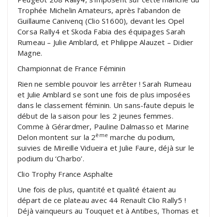
Trophée Michelin Amateurs, après l’abandon de
Guillaume Canivenq (Clio S1600), devant les Opel
Corsa Rally4 et Skoda Fabia des équipages Sarah
Rumeau – Julie Amblard, et Philippe Alauzet – Didier
Magne.
Championnat de France Féminin
Rien ne semble pouvoir les arrêter ! Sarah Rumeau
et Julie Amblard se sont une fois de plus imposées
dans le classement féminin. Un sans-faute depuis le
début de la saison pour les 2 jeunes femmes.
Comme à Gérardmer, Pauline Dalmasso et Marine
ème
Delon montent sur la 2
marche du podium,
suivies de Mireille Vidueira et Julie Faure, déjà sur le
podium du ‘Charbo’.
Clio Trophy France Asphalte
Une fois de plus, quantité et qualité étaient au
départ de ce plateau avec 44 Renault Clio Rally5 !
Déjà vainqueurs au Touquet et à Antibes, Thomas et