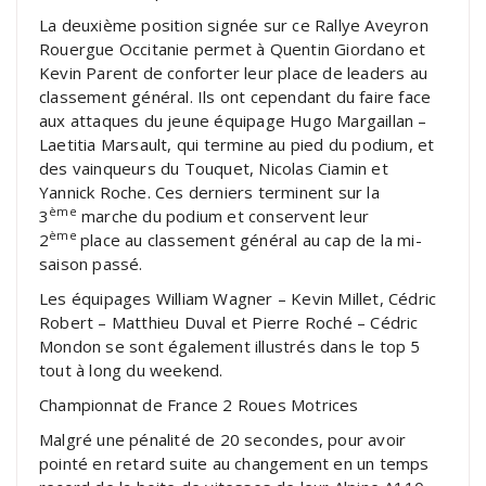
La deuxième position signée sur ce Rallye Aveyron
Rouergue Occitanie permet à Quentin Giordano et
Kevin Parent de conforter leur place de leaders au
classement général. Ils ont cependant du faire face
aux attaques du jeune équipage Hugo Margaillan –
Laetitia Marsault, qui termine au pied du podium, et
des vainqueurs du Touquet, Nicolas Ciamin et
Yannick Roche. Ces derniers terminent sur la
ème
3
marche du podium et conservent leur
ème
2
place au classement général au cap de la mi-
saison passé.
Les équipages William Wagner – Kevin Millet, Cédric
Robert – Matthieu Duval et Pierre Roché – Cédric
Mondon se sont également illustrés dans le top 5
tout à long du weekend.
Championnat de France 2 Roues Motrices
Malgré une pénalité de 20 secondes, pour avoir
pointé en retard suite au changement en un temps