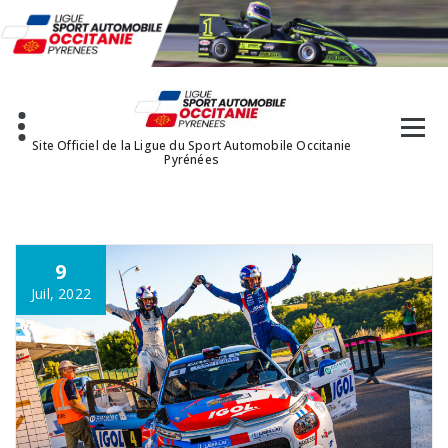
Aller
au
contenu
Site Officiel de la Ligue du Sport Automobile Occitanie
Pyrénées
9
Juil, 2022