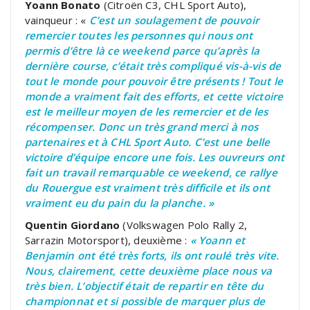
Yoann Bonato
(Citroën C3, CHL Sport Auto),
vainqueur : «
C’est un soulagement de pouvoir
remercier toutes les personnes qui nous ont
permis d’être là ce weekend parce qu’après la
dernière course, c’était très compliqué vis-à-vis de
tout le monde pour pouvoir être présents ! Tout le
monde a vraiment fait des efforts, et cette victoire
est le meilleur moyen de les remercier et de les
récompenser. Donc un très grand merci à nos
partenaires et à CHL Sport Auto. C’est une belle
victoire d’équipe encore une fois. Les ouvreurs ont
fait un travail remarquable ce weekend, ce rallye
du Rouergue est vraiment très difficile et ils ont
vraiment eu du pain du la planche. »
Quentin Giordano
(Volkswagen Polo Rally 2,
Sarrazin Motorsport), deuxième :
« Yoann et
Benjamin ont été très forts, ils ont roulé très vite.
Nous, clairement, cette deuxième place nous va
très bien. L’objectif était de repartir en tête du
championnat et si possible de marquer plus de