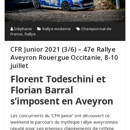
Stéphane
Rallye moderne
Championnat de
France
,
Rallye
CFR Junior 2021 (3/6) – 47e Rallye
Aveyron Rouergue Occitanie, 8-10
juillet
Florent Todeschini et
Florian Barral
s’imposent en Aveyron
Les concurrents du ‘CFR Junior’ ont découvert ce
weekend le parcours du mythique rallye aveyronnais
réputé pour ses intenses changements de rythme