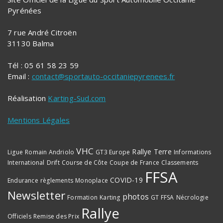
Pyrénées
7 rue André Citroën
31130 Balma
Tél : 05 61 58 23 59
Email :
contact@sportauto-occitaniepyrenees.fr
Réalisation
Karting-Sud.com
Mentions Légales
VHC
Rallye Terre
Ligue
Romain Andriolo
GT3 Europe
Informations
International
Drift
Course de Côte
Coupe de France
Classements
FFSA
COVID-19
Endurance
règlements
Monoplace
Newsletter
photos
Formation
Karting
GT FFSA
Nécrologie
Rallye
Officiels
Remise des Prix