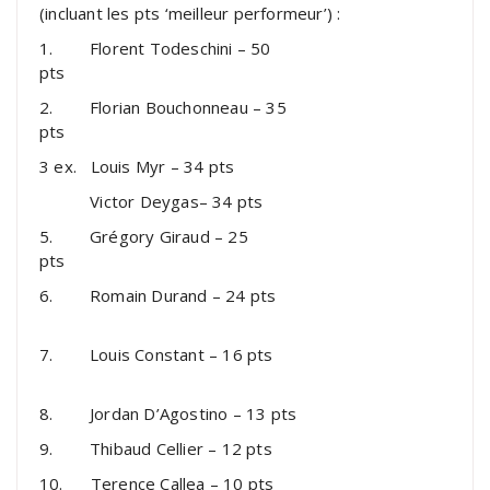
(incluant les pts ‘meilleur performeur’) :
1. Florent Todeschini – 50
pts
2. Florian Bouchonneau – 35
pts
3 ex. Louis Myr – 34 pts
Victor Deygas– 34 pts
5. Grégory Giraud – 25
pts
6. Romain Durand – 24 pts
7. Louis Constant – 16 pts
8. Jordan D’Agostino – 13 pts
9. Thibaud Cellier – 12 pts
10. Terence Callea – 10 pts