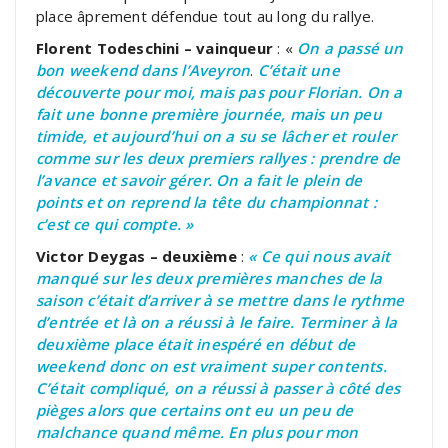
place âprement défendue tout au long du rallye.
Florent Todeschini – vainqueur
: «
On a passé un
bon weekend dans l’Aveyron
.
C’était une
découverte pour moi, mais pas pour Florian. On a
fait une bonne première journée, mais un peu
timide, et aujourd’hui on a su se lâcher et rouler
comme sur les deux premiers rallyes : prendre de
l’avance et savoir gérer. On a fait le plein de
points et on reprend la tête du championnat :
c’est ce qui compte. »
Victor Deygas – deuxième
:
« Ce qui nous avait
manqué sur les deux premières manches de la
saison c’était d’arriver à se mettre dans le rythme
d’entrée et là on a réussi à le faire. Terminer à la
deuxième place était inespéré en début de
weekend donc on est vraiment super contents.
C’était compliqué, on a réussi à passer à côté des
pièges alors que certains ont eu un peu de
malchance quand même. En plus pour mon