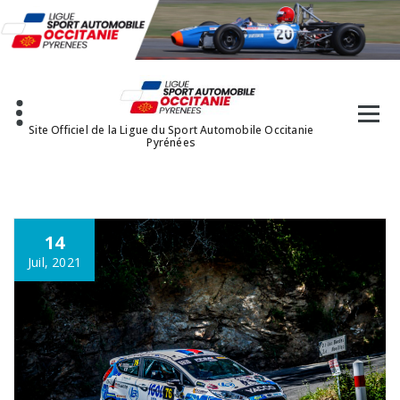
Aller
au
contenu
Site Officiel de la Ligue du Sport Automobile Occitanie
Pyrénées
14
Juil, 2021