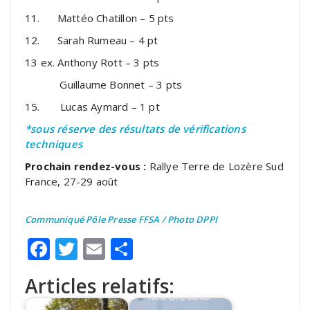
11. Mattéo Chatillon – 5 pts
12. Sarah Rumeau – 4 pt
13 ex. Anthony Rott – 3 pts
Guillaume Bonnet – 3 pts
15. Lucas Aymard – 1 pt
*sous réserve des résultats de vérifications
techniques
Prochain rendez-vous :
Rallye Terre de Lozère Sud
France, 27-29 août
Communiqué Pôle Presse FFSA / Photo DPPI
Facebook
Twitter
Email
Partager
Articles relatifs: