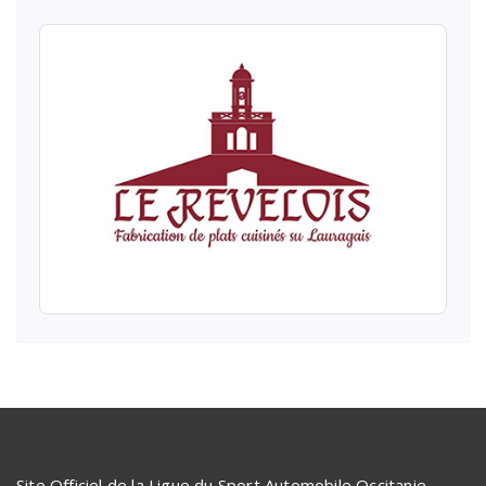
Site Officiel de la Ligue du Sport Automobile Occitanie