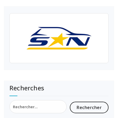
Recherches
Rechercher :