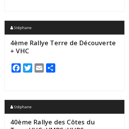
Stéphane
4ème Rallye Terre de Découverte
+ VHC
Facebook
Twitter
Email
Partager
Stéphane
40ème Rallye des Côtes du