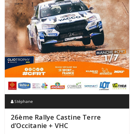
Stéphane
26ème Rallye Castine Terre
d’Occitanie + VHC