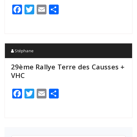
Facebook
Twitter
Email
Partager
Stéphane
29ème Rallye Terre des Causses +
VHC
Facebook
Twitter
Email
Partager