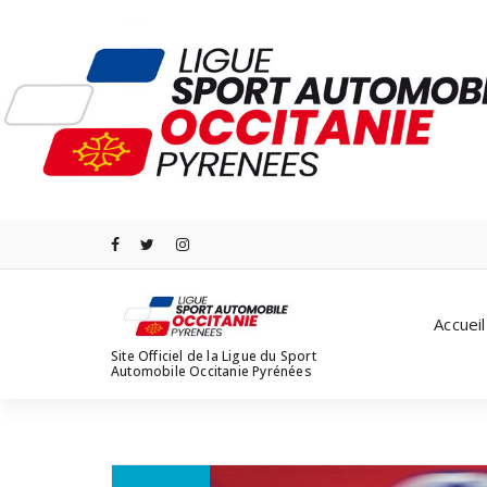
Aller
au
contenu
Accueil
Site Officiel de la Ligue du Sport
Automobile Occitanie Pyrénées