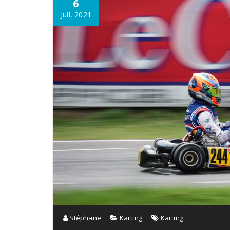
6
Juil, 2021
Stéphane
Karting
Karting