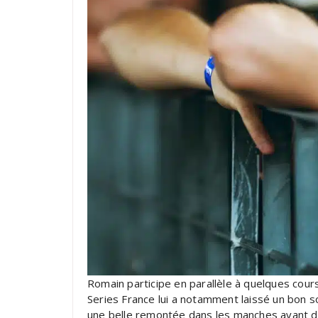
Romain participe en parallèle à quelques cour
Series France lui a notamment laissé un bon so
une belle remontée dans les manches avant de 