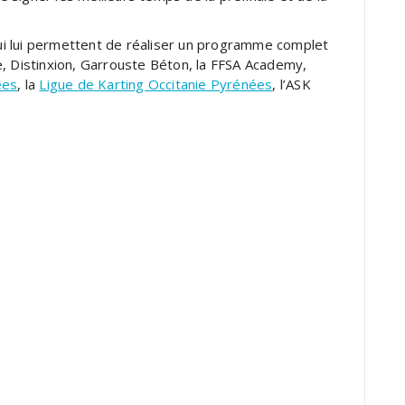
i lui permettent de réaliser un programme complet
, Distinxion, Garrouste Béton, la FFSA Academy,
ées
, la
Ligue de Karting Occitanie Pyrénées
, l’ASK