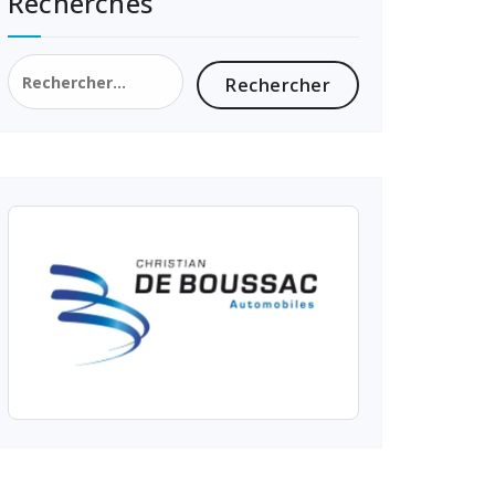
Recherches
Rechercher :