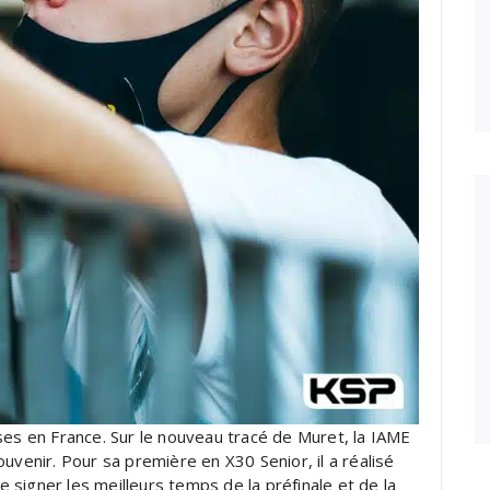
ses en France. Sur le nouveau tracé de Muret, la IAME
uvenir. Pour sa première en X30 Senior, il a réalisé
signer les meilleurs temps de la préfinale et de la