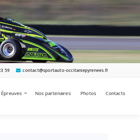
23 59
contact@sportauto-occitaniepyrenees.fr
Épreuves
Nos partenaires
Photos
Contacts