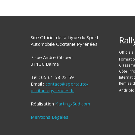
Site Officiel de la Ligue du Sport
Rall
Automobile Occitanie Pyrénées
Officiels
7 rue André Citroën
Formati
31130 Balma
Classem
Côte
Inf
Tél : 05 61 58 23 59
Internati
Email :
contact@sportauto-
Remise d
occitaniepyrenees.fr
Andriolo
Réalisation
Karting-Sud.com
Mentions Légales