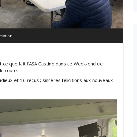
mation
st ce que fait l’ASA Castine dans ce Week-end de
de route.
ieux et 16 reçus ; sincères félicitions aux nouveaux