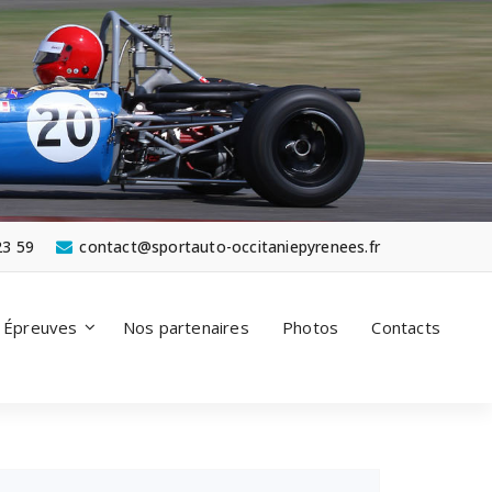
23 59
contact@sportauto-occitaniepyrenees.fr
Épreuves
Nos partenaires
Photos
Contacts