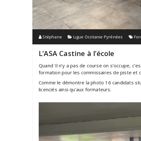
Stéphane
Ligue Occitanie Pyrénées
For
L’ASA Castine à l’école
Quand ‘il n’y a pas de course on s’occupe, c’e
formation pour les commissaires de piste et 
Comme le démontre la photo 16 candidats stud
licenciés ainsi qu’aux formateurs.