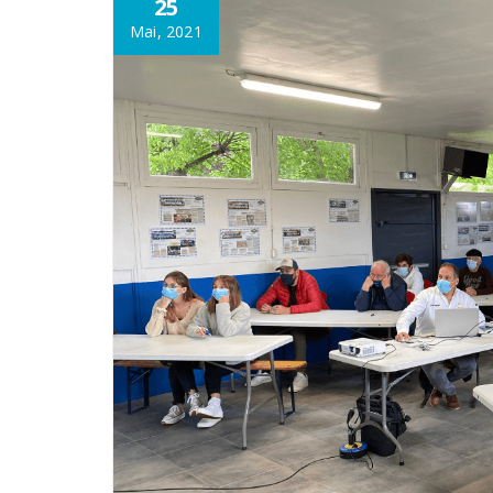
25
Mai, 2021