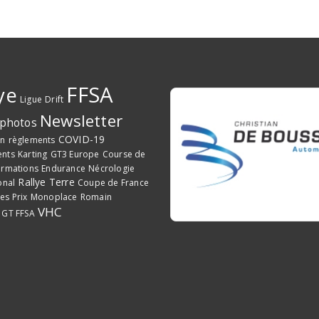
FFSA
ye
Ligue
Drift
Newsletter
photos
COVID-19
on
règlements
ents
Karting
GT3 Europe
Course de
ormations
Endurance
Nécrologie
Rallye Terre
onal
Coupe de France
es Prix
Monoplace
Romain
VHC
GT FFSA