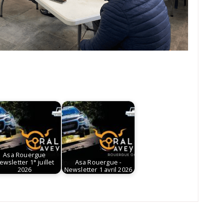
Asa Rouergue
ewsletter 1° juillet
Asa Rouergue -
2026
Newsletter 1 avril 2026