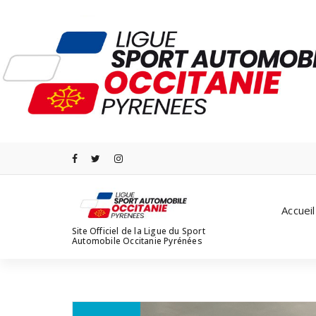
Aller
au
contenu
Accueil
Site Officiel de la Ligue du Sport
Automobile Occitanie Pyrénées