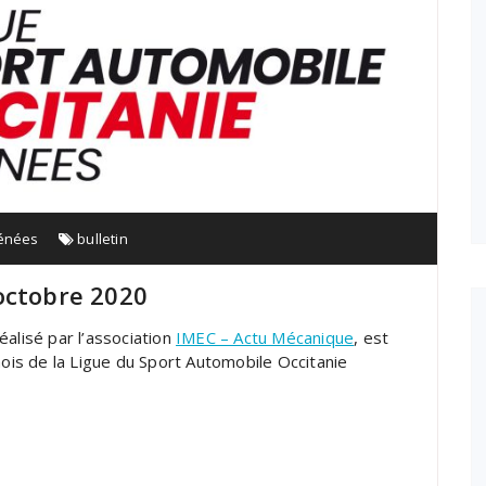
rénées
bulletin
octobre 2020
alisé par l’association
IMEC – Actu Mécanique
, est
mois de la Ligue du Sport Automobile Occitanie