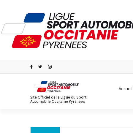
Aller
au
contenu
Accueil
Site Officiel de la Ligue du Sport
Automobile Occitanie Pyrénées