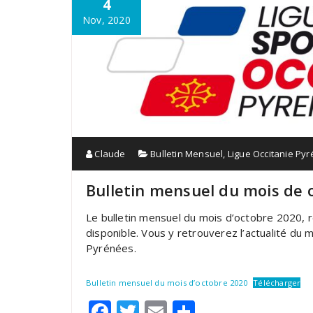
4
Nov, 2020
Claude
Bulletin Mensuel
,
Ligue Occitanie Py
Bulletin mensuel du mois de 
Le bulletin mensuel du mois d’octobre 2020, ré
disponible. Vous y retrouverez l’actualité du 
Pyrénées.
Bulletin mensuel du mois d’octobre 2020
Télécharger
Facebook
Twitter
Email
Partager