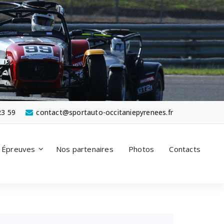
23 59
contact@sportauto-occitaniepyrenees.fr
Épreuves
Nos partenaires
Photos
Contacts