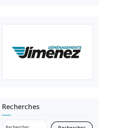
Recherches
Rechercher :