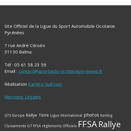
Site Officiel de la Ligue du Sport Automobile Occitanie
Pyrénées
7 rue André Citroën
31130 Balma
Tél : 05 61 58 23 59
Email :
contact@sportauto-occitaniepyrenees.fr
Réalisation
Karting-Sud.com
Mentions Légales
photos
Rallye Terre
GT3 Europe
Ligue
International
Karting
FFSA
Rallye
Classements
GT FFSA
règlements
Officiels