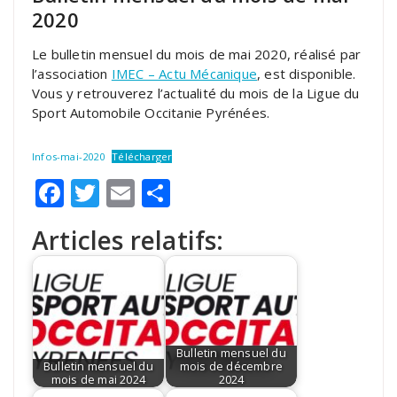
2020
Le bulletin mensuel du mois de mai 2020, réalisé par
l’association
IMEC – Actu Mécanique
, est disponible.
Vous y retrouverez l’actualité du mois de la Ligue du
Sport Automobile Occitanie Pyrénées.
Infos-mai-2020
Télécharger
Facebook
Twitter
Email
Partager
Articles relatifs:
Bulletin mensuel du
Bulletin mensuel du
mois de décembre
mois de mai 2024
2024