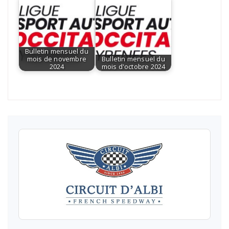
Bulletin mensuel du
mois de novembre
Bulletin mensuel du
2024
mois d'octobre 2024