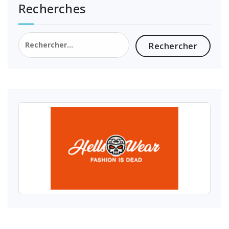
Recherches
Rechercher :