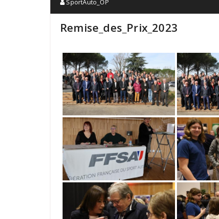
SportAuto_OP
Remise_des_Prix_2023