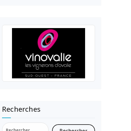
Recherches
Rechercher :