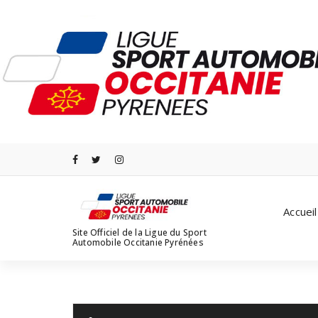
Aller
au
contenu
Accueil
Site Officiel de la Ligue du Sport
Automobile Occitanie Pyrénées