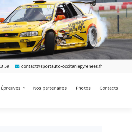
23 59
contact@sportauto-occitaniepyrenees.fr
Épreuves
Nos partenaires
Photos
Contacts