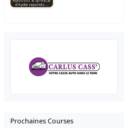
Autocross & Sprintcar
d'Aydie reportés ...
Prochaines Courses