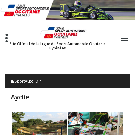
Aller
au
contenu
Site Officiel de la Ligue du Sport Automobile Occitanie
Pyrénées
SportAuto_OP
Aydie