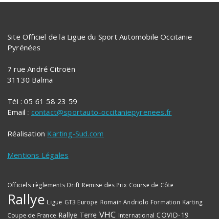
Site Officiel de la Ligue du Sport Automobile Occitanie
Pyrénées
7 rue André Citroën
31130 Balma
Tél : 05 61 58 23 59
Email :
contact@sportauto-occitaniepyrenees.fr
Réalisation
Karting-Sud.com
Mentions Légales
Officiels
règlements
Drift
Remise des Prix
Course de Côte
Rallye
Ligue
GT3 Europe
Romain Andriolo
Formation
Karting
VHC
Rallye Terre
COVID-19
Coupe de France
International