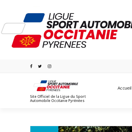
Aller
au
contenu
Accueil
Site Officiel de la Ligue du Sport
Automobile Occitanie Pyrénées