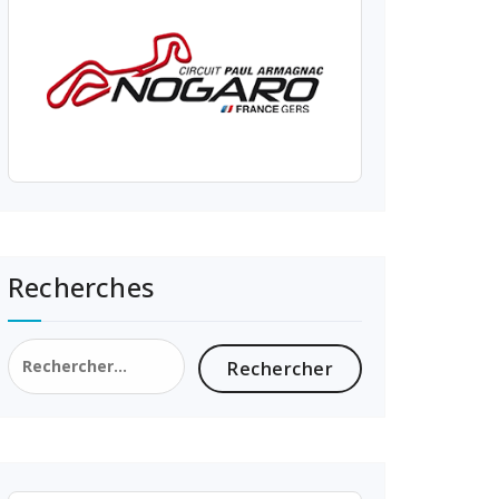
Recherches
Rechercher :