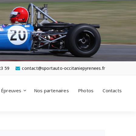
23 59
contact@sportauto-occitaniepyrenees.fr
Épreuves
Nos partenaires
Photos
Contacts