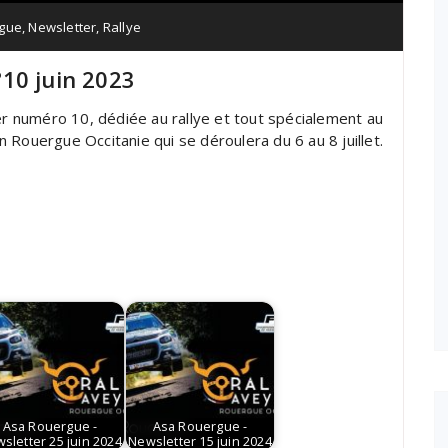
gue
,
Newsletter
,
Rallye
10 juin 2023
 numéro 10, dédiée au rallye et tout spécialement au
 Rouergue Occitanie qui se déroulera du 6 au 8 juillet.
Asa Rouergue -
Asa Rouergue -
sletter 25 juin 2024
Newsletter 15 juin 2024