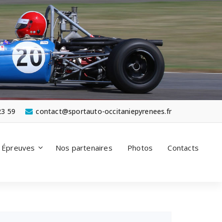
23 59
contact@sportauto-occitaniepyrenees.fr
Épreuves
Nos partenaires
Photos
Contacts