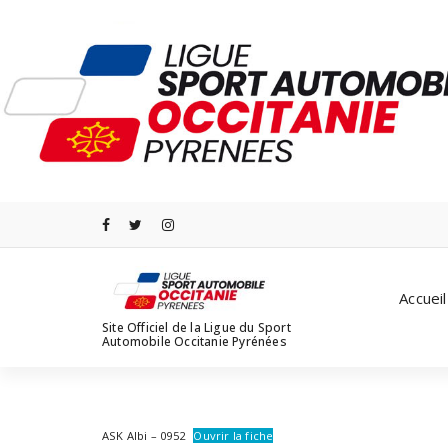
Aller
au
contenu
Accueil
Site Officiel de la Ligue du Sport
Automobile Occitanie Pyrénées
ASK Albi – 0952
Ouvrir la fiche