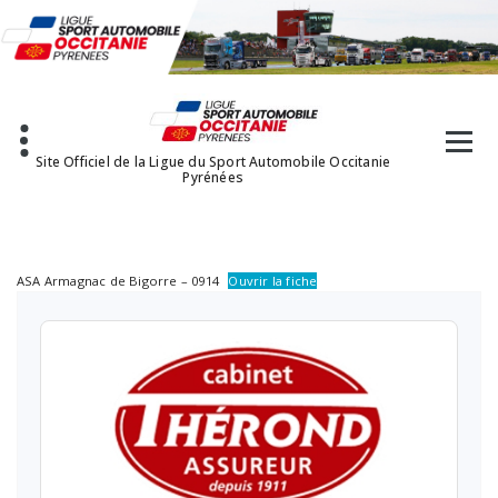
Aller
au
contenu
Site Officiel de la Ligue du Sport Automobile Occitanie
Pyrénées
ASA Armagnac de Bigorre – 0914
Ouvrir la fiche