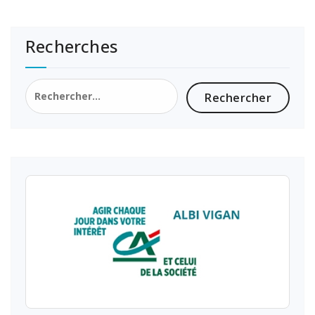
Recherches
Rechercher :