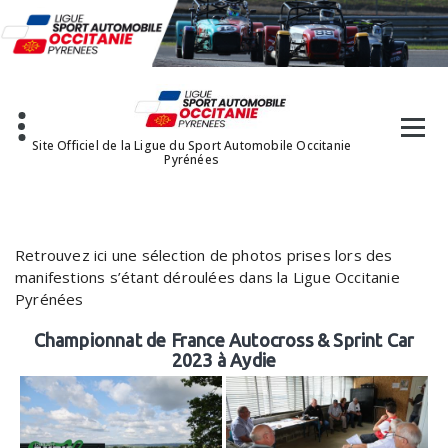
Aller
au
contenu
Site Officiel de la Ligue du Sport Automobile Occitanie
Pyrénées
Retrouvez ici une sélection de photos prises lors des
manifestions s’étant déroulées dans la Ligue Occitanie
Pyrénées
Championnat de France Autocross & Sprint Car
2023 à Aydie