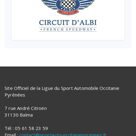
Site Officiel de la Ligue du Sport Automobile Occitanie
Pyrénées
7 rue André Citroën
31130 Balma
Tél : 05 61 58 23 59
Email :
contact@sportauto-occitaniepyrenees.fr