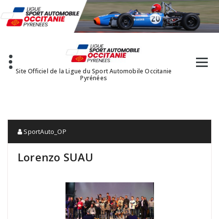
Aller
au
contenu
Site Officiel de la Ligue du Sport Automobile Occitanie
Pyrénées
SportAuto_OP
Lorenzo SUAU