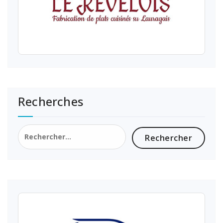
Recherches
Rechercher :