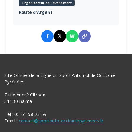
Organisateur de l'événement
Route d'Argent
f
𝕏
W
Site Officiel de la Ligue du Sport Automobile Occitanie
Pyrénées
7 rue André Citroën
31130 Balma
Tél : 05 61 58 23 59
Email :
contact@sportauto-occitaniepyrenees.fr