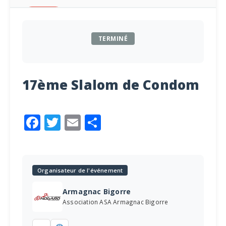
TERMINÉ
17ème Slalom de Condom
Facebook
Twitter
Email
Partager
Organisateur de l'événement
Armagnac Bigorre
Association ASA Armagnac Bigorre