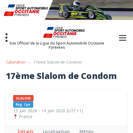
Aller
au
contenu
Site Officiel de la Ligue du Sport Automobile Occitanie
Pyrénées
Calendrier
›
17ème Slalom de Condom
17ème Slalom de Condom
SLALOM
Rég. Cpe
13 juin 2026 - 14 juin 2026 (UTC+1)
France
Détails
Localisation
Météo