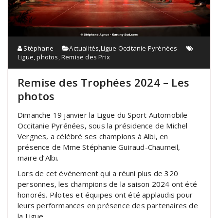
Stéphane
Actualités
,
Ligue Occitanie Pyrénées
Ligue
,
photos
,
Remise des Prix
Remise des Trophées 2024 – Les
photos
Dimanche 19 janvier la Ligue du Sport Automobile
Occitanie Pyrénées, sous la présidence de Michel
Vergnes, a célébré ses champions à Albi, en
présence de Mme Stéphanie Guiraud-Chaumeil,
maire d’Albi.
Lors de cet événement qui a réuni plus de 320
personnes, les champions de la saison 2024 ont été
honorés. Pilotes et équipes ont été applaudis pour
leurs performances en présence des partenaires de
la Ligue.