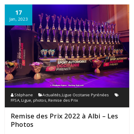
17
Jan, 2023
Stéphane
Actualités
,
Ligue Occitanie Pyrénées
FFSA
,
Ligue
,
photos
,
Remise des Prix
Remise des Prix 2022 à Albi – Les
Photos