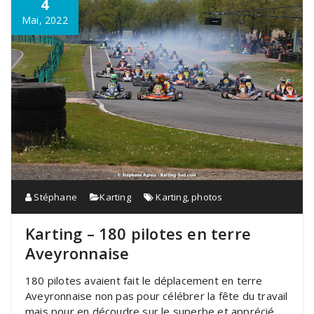
4
Mai, 2022
Stéphane
Karting
Karting
,
photos
Karting – 180 pilotes en terre
Aveyronnaise
180 pilotes avaient fait le déplacement en terre
Aveyronnaise non pas pour célébrer la fête du travail
mais pour en découdre sur le superbe et apprécié