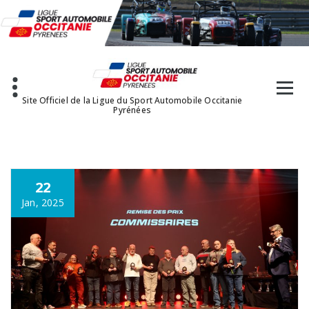
Aller
au
contenu
Site Officiel de la Ligue du Sport Automobile Occitanie
Pyrénées
22
Jan, 2025