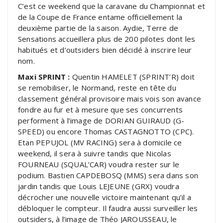
C’est ce weekend que la caravane du Championnat et
de la Coupe de France entame officiellement la
deuxième partie de la saison. Aydie, Terre de
Sensations accueillera plus de 200 pilotes dont les
habitués et d’outsiders bien décidé à inscrire leur
nom.
Maxi SPRINT :
Quentin HAMELET (SPRINT’R) doit
se remobiliser, le Normand, reste en tête du
classement général provisoire mais vois son avance
fondre au fur et à mesure que ses concurrents
performent à l’image de DORIAN GUIRAUD (G-
SPEED) ou encore Thomas CASTAGNOTTO (CPC).
Etan PEPUJOL (MV RACING) sera à domicile ce
weekend, il sera à suivre tandis que Nicolas
FOURNEAU (SQUAL’CAR) voudra rester sur le
podium. Bastien CAPDEBOSQ (MMS) sera dans son
jardin tandis que Louis LEJEUNE (GRX) voudra
décrocher une nouvelle victoire maintenant qu’il a
débloquer le compteur. Il faudra aussi surveiller les
outsiders, à l’image de Théo JAROUSSEAU, le