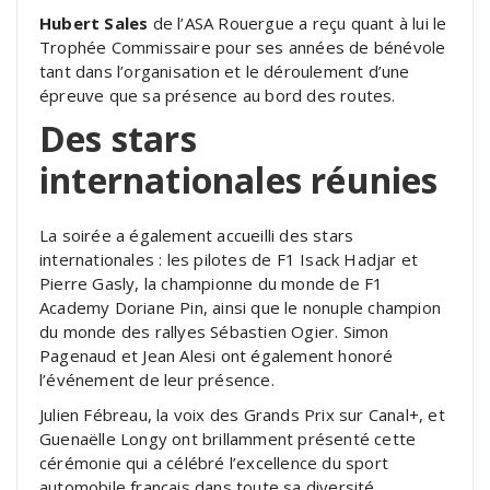
Hubert Sales
de l’ASA Rouergue a reçu quant à lui le
Trophée Commissaire pour ses années de bénévole
tant dans l’organisation et le déroulement d’une
épreuve que sa présence au bord des routes.
Des stars
internationales réunies
La soirée a également accueilli des stars
internationales : les pilotes de F1 Isack Hadjar et
Pierre Gasly, la championne du monde de F1
Academy Doriane Pin, ainsi que le nonuple champion
du monde des rallyes Sébastien Ogier. Simon
Pagenaud et Jean Alesi ont également honoré
l’événement de leur présence.
Julien Fébreau, la voix des Grands Prix sur Canal+, et
Guenaëlle Longy ont brillamment présenté cette
cérémonie qui a célébré l’excellence du sport
automobile français dans toute sa diversité.