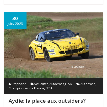
30
Juin, 2023
Stéphane
Actualités
,
Autocross
,
FFSA
Autocross
,
Championnat de France
,
FFSA
Aydie: la place aux outsiders?