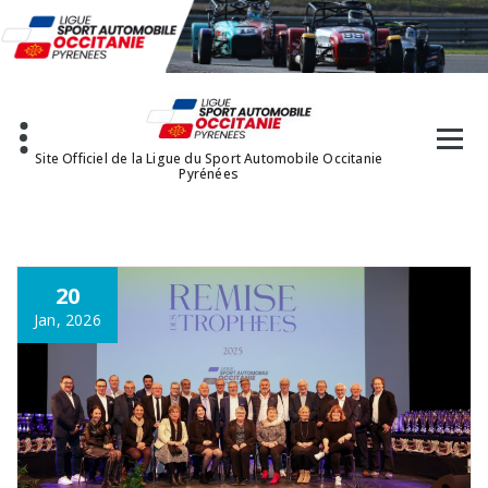
Aller
au
contenu
Site Officiel de la Ligue du Sport Automobile Occitanie
Pyrénées
20
Jan, 2026