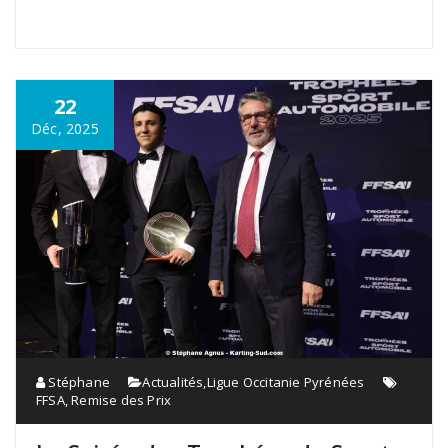
22
Déc, 2025
Stéphane
Actualités
,
Ligue Occitanie Pyrénées
FFSA
,
Remise des Prix