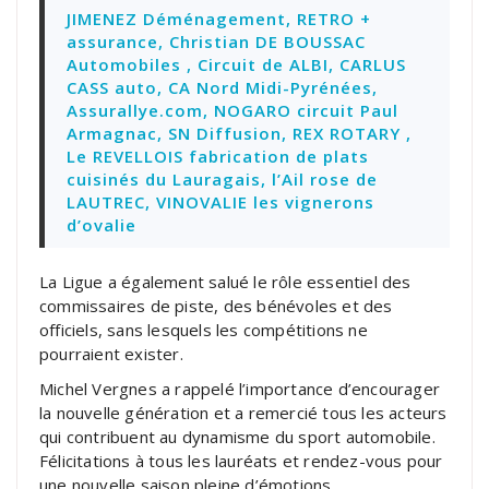
JIMENEZ Déménagement, RETRO +
assurance, Christian DE BOUSSAC
Automobiles , Circuit de ALBI, CARLUS
CASS auto, CA Nord Midi-Pyrénées,
Assurallye.com, NOGARO circuit Paul
Armagnac, SN Diffusion, REX ROTARY ,
Le REVELLOIS fabrication de plats
cuisinés du Lauragais, l’Ail rose de
LAUTREC, VINOVALIE les vignerons
d’ovalie
La Ligue a également salué le rôle essentiel des
commissaires de piste, des bénévoles et des
officiels, sans lesquels les compétitions ne
pourraient exister.
Michel Vergnes a rappelé l’importance d’encourager
la nouvelle génération et a remercié tous les acteurs
qui contribuent au dynamisme du sport automobile.
Félicitations à tous les lauréats et rendez-vous pour
une nouvelle saison pleine d’émotions.