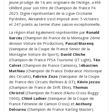
jeune prodige de 16 ans originaire de l’Ariège, a été
célébré pour son titre de Champion de France F4
2025. Digne représentant de la Ligue Occitanie
Pyrénées, Alexandre s’est imposé avec 5 victoires
et 247 points au terme d’une saison exceptionnelle.
La région était également représentée par
Ronald
Garces
(Champion de France de la Montagne 2ème
division Voiture de Production),
Pascal Mazenq
(Vainqueur de la Coupe de France Senior de la
Montagne Voiture de Sport),
David Chiche
(Champion de France FFSA Tourisme GT Light),
Téo
Calvet
(Champion de France Camions), S
ébastien
Mathieu
(Champion de France Endurance Historique
des Circuits),
Fabrice Zozo
(Vainqueur de la Coupe
de France des Circuits Berlines & GT),
Kévin Jozou
(Champion de France de Drift Elite),
Thomas
Christol
(Champion de France d’Auto-Cross Buggy
1600),
Chloé Ladner
(Vainqueur de la Coupe de
France Féminine de Camion Cross) et
Anthony
Delcurou
(Champion de France Karting Master).