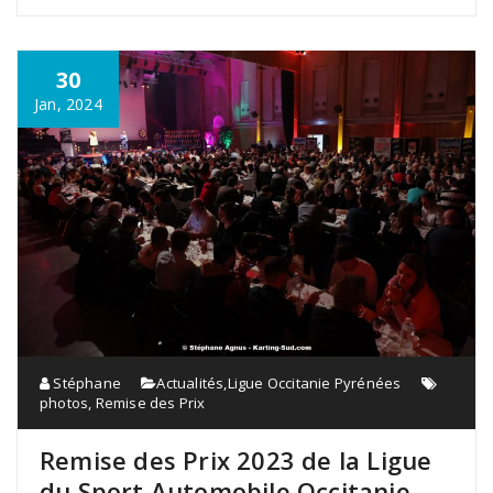
30
Jan, 2024
Stéphane
Actualités
,
Ligue Occitanie Pyrénées
photos
,
Remise des Prix
Remise des Prix 2023 de la Ligue
du Sport Automobile Occitanie