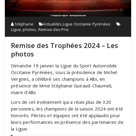
Stéphane
Actualités
,
Ligue Occitanie Pyrénées
Ligue
,
photos
,
Remise des Prix
Remise des Trophées 2024 – Les
photos
Dimanche 19 janvier la Ligue du Sport Automobile
Occitanie Pyrénées, sous la présidence de Michel
Vergnes, a célébré ses champions à Albi, en
présence de Mme Stéphanie Guiraud-Chaumeil,
maire d’Albi.
Lors de cet événement qui a réuni plus de 320
personnes, les champions de la saison 2024 ont été
honorés. Pilotes et équipes ont été applaudis pour
leurs performances en présence des partenaires de
la Ligue.