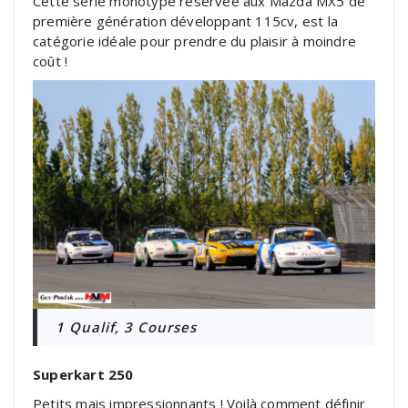
Cette série monotype réservée aux Mazda MX5 de
première génération développant 115cv, est la
catégorie idéale pour prendre du plaisir à moindre
coût !
1 Qualif, 3 Courses
Superkart 250
Petits mais impressionnants ! Voilà comment définir